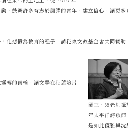
活動，鼓舞許多有志於翻譯的青年，建立信心，讓更多
。
，化悲憤為教育的種子，請花東文教基金會共同贊助
運轉的齒輪，讓文學在花蓮這片
圖三、須老師攝於
年太平洋詩歌節
是如此優雅與沈