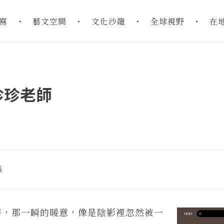
寫
藝文空間
文化沙龍
全球視野
在
珍珍老師
長
，那一瞬的暖意，像是陰影裡忽然被一