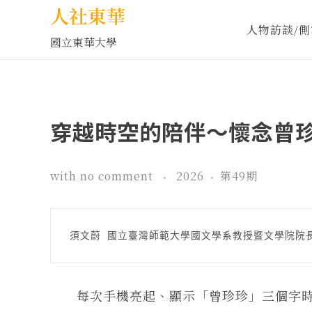
人社東華
人物訪談/側
國立東華大學
穿越時空的陪伴～懷念曾
with
no comment
2026
第49期
須文蔚 國立臺灣師範大學國文學系教授暨文學院院
每次手機亮起、顯示「曾珍珍」三個字時