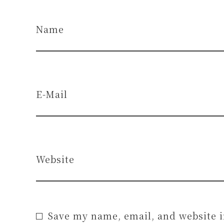
Name
E-Mail
Website
Save my name, email, and website i