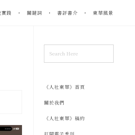
地實踐
關鍵詞
書評書介
東華風景
《人社東華》首頁
關於我們
《人社東華》稿約
訂閱電子季刊