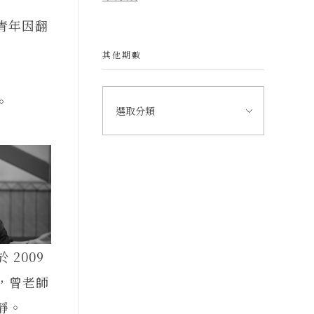
青年因翻
其他期數
。
 2009
，曾老師
靜。