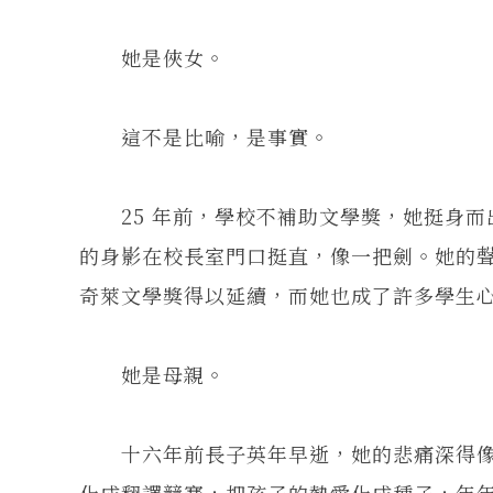
她是俠女。
這不是比喻，是事實。
25 年前，學校不補助文學獎，她挺身而
的身影在校長室門口挺直，像一把劍。她的
奇萊文學獎得以延續，而她也成了許多學生
她是母親。
十六年前長子英年早逝，她的悲痛深得像
化成翻譯競賽，把孩子的熱愛化成種子，年年灑