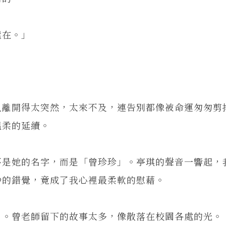
在。」
。
離開得太突然，太來不及，連告別都像被命運匆匆剪
溫柔的延續。
是她的名字，而是「曾珍珍」。亭琪的聲音一響起，
秒的錯覺，竟成了我心裡最柔軟的慰藉。
。曾老師留下的故事太多，像散落在校園各處的光。