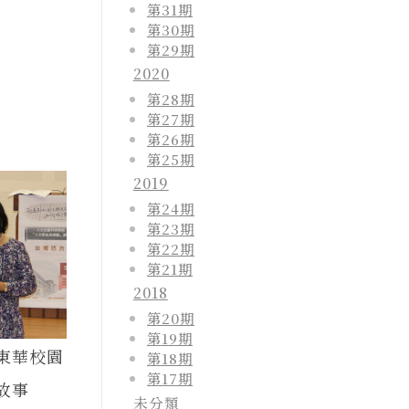
第31期
第30期
第29期
2020
第28期
第27期
第26期
第25期
2019
第24期
第23期
第22期
第21期
2018
第20期
第19期
東華校園
第18期
第17期
故事
未分類