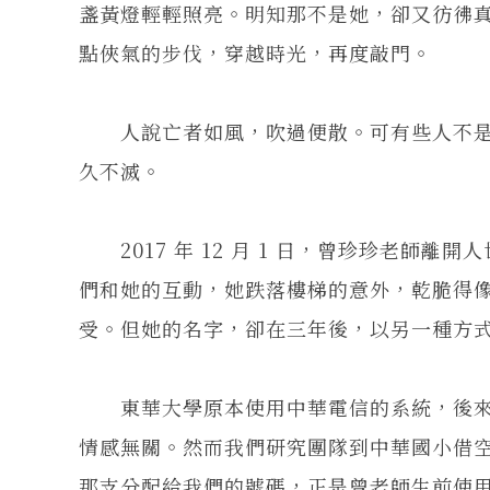
盞黃燈輕輕照亮。明知那不是她，卻又彷彿
點俠氣的步伐，穿越時光，再度敲門。
人說亡者如風，吹過便散。可有些人不是
久不滅。
2017 年 12 月 1 日，曾珍珍老師離
們和她的互動，她跌落樓梯的意外，乾脆得
受。但她的名字，卻在三年後，以另一種方
東華大學原本使用中華電信的系統，後來
情感無關。然而我們研究團隊到中華國小借
那支分配給我們的號碼，正是曾老師生前使