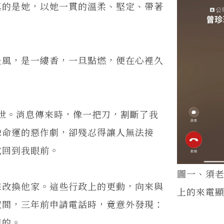
真的是她，以她一貫的溫柔、堅定、帶著
風，是一縷香，一旦點燃，便在心裡久
開人世。消息傳來時，像一把刀，割斷了我
像命運的惡作劇，卻殘忍得讓人無法接
式回到我眼前。
圖一、須
改換他家。這些行政上的更動，向來與
上的來電
空間，三年前申請電話時，竟意外發現：
用的。