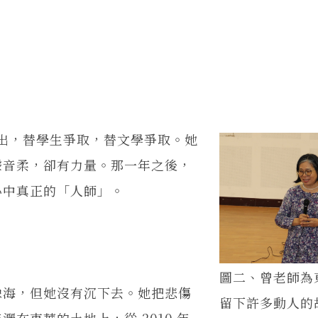
出，替學生爭取，替文學爭取。她
聲音柔，卻有力量。那一年之後，
心中真正的「人師」。
圖二、曾老師為
海，但她沒有沉下去。她把悲傷
留下許多動人的
在東華的土地上，從 2010 年