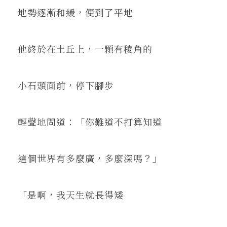
地勢逐漸和緩，便到了平地
他終於在土丘上，一顆有稜角的
小石頭面前，停下腳步
輕聲地問道：「你難道不打算知道
這個世界有多麼廣，多麼深嗎？」
「是啊，我天生就長得矮