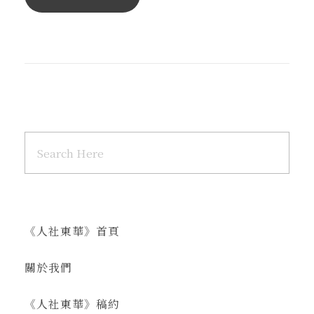
《人社東華》首頁
關於我們
《人社東華》稿約