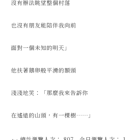
沒有辦法眺望整個村落
也沒有朋友能陪伴我向前
面對一個未知的明天」
他扶著鵝卵般平滑的額頭
淺淺地笑：「那麼我來告訴你
在遙遠的山頭，有一棵樹……」
總計瀏覽人次： 807
, 今日瀏覽人次： 1