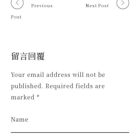
啟
Previous
Next Post
)
Post
留言回覆
Your email address will not be
published. Required fields are
marked *
Name