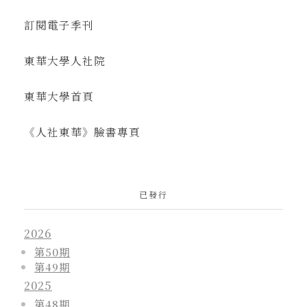
訂閱電子季刊
東華大學人社院
東華大學首頁
《人社東華》臉書專頁
已發行
2026
第50期
第49期
2025
第48期