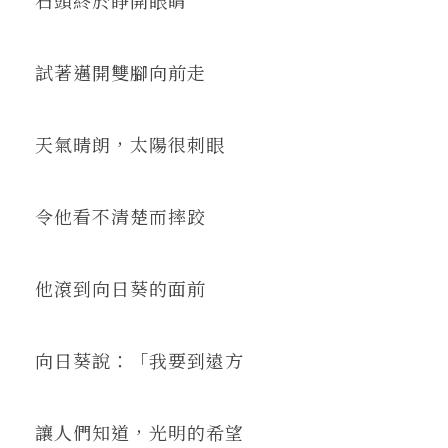
試著邁開雙腳向前走
天氣晴朗，太陽很刺眼
令他看不清楚而摔跤
他滾到向日葵的面前
向日葵說：「我要到遠方
讓人們知道，光明的希望