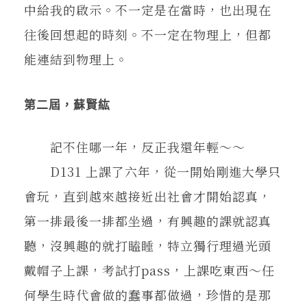
中給我的啟示。不一定是在當時，也出現在
往後回想起的時刻。不一定在物理上，但都
能連結到物理上。
第二屆，蘇賢紘
記不住哪一年，反正我還年輕～～
D131 上課了六年，從一開始剛進大學只
會玩，直到越來越接近出社會才開始認真，
第一排最後一排都坐過，有興趣的課就認真
聽，沒興趣的就打瞌睡，特立獨行理過光頭
戴帽子上課，考試打pass，上課吃東西～任
何學生時代會做的蠢事都做過，珍惜的是那