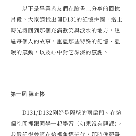
以下是畢業系友們在臉書上分享的回憶
片段。大家翻找出理D131的記憶拼圖，搭上
時光機回到那個充滿歡笑與淚水的地方，透
過每個人的故事，重溫那些特殊的記憶、溫
暖的感動，以及心中對它深深的感謝。
第一屆 陳正彬
D131/D132剛好是隔壁的兩扇門。在這
個空間裡跟同學一起學習（如果沒有翹課)。
我還記得曾經在這裡角逐班代，那時候競爭