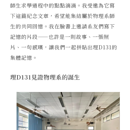
師生求學過程中的點點滴滴。我受邀為它寫
下這篇紀念文章，希望能集結屬於物理系師
生的共同回憶。我在臉書上邀請系友們寫下
記憶的片段——也許是一則故事、一張照
片、一句感嘆，讓我們一起拼貼出理D131的
集體記憶。
理D131見證物理系的誕生