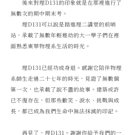
後來對理D131的印象就是在那裡進行了
無數次的期中期末考。
理D131可以說是踏進理二講堂的前哨
站，承載了無數年輕稚幼的大一學子們在裡
面熟悉東華物理系生活的時光。
理D131已經功成身退。感謝它陪伴物理
系師生走過二十七年的時光，見證了無數個
第一次，也承載了說不盡的故事。建築或許
已不復存在，但那些歡笑、淚水、挑戰與成
長，都已成為我們生命中無法抹滅的印記。
再見了，理D131。謝謝你給予我們的一