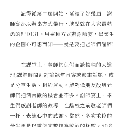
記得從第二屆開始，延續了好幾屆，謝
師宴都以辦桌方式舉行，地點就在大家最熟
悉的理D131。用這種方式辦謝師宴，畢業生
的企圖心可想而知——就是要把老師們灌醉!
在課堂上，老師們侃侃而談物理的大道
理;課餘時間則討論課堂內容或嚴肅話題，或
是分享生活、相約運動。能夠像朋友般與老
師們把酒言歡的機會並不多。謝師宴上，學
生們感謝老師的教導，在離校之前敬老師們
一杯，表達心中的感謝。當然，多次重修的
學生更是以重修次數作為敬酒的杯數。50多