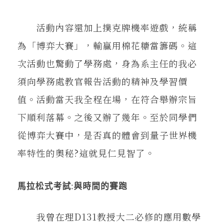
活動內容還加上撲克牌機率遊戲，統稱
為「博弈大賽」，輸贏用棉花糖當籌碼。這
次活動也驚動了學務處，身為系主任的我必
須向學務處教官報告活動的精神及學習價
值。活動當天我全程在場，在符合舉辦宗旨
下順利落幕。之後又辦了幾年。至於同學們
從博弈大賽中，是否真的體會到量子世界機
率特性的奧秘?這就見仁見智了。
馬拉松式考試:與時間的賽跑
我曾在理D131教授大二必修的應用數學