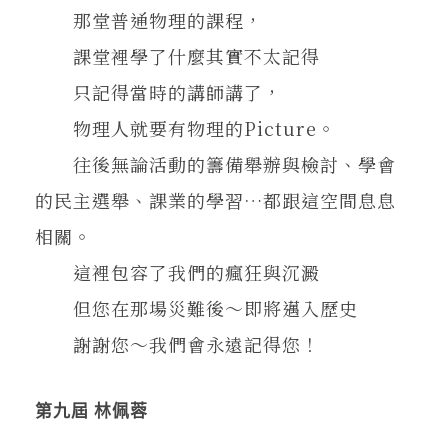
那堂普通物理的課程，
課堂裡學了什麼其實不太記得
只記得當時的講師講了，
物理人就要有物理的Picture。
往後無論活動的籌備舉辦與檢討、學會
的民主選舉、課業的學習…都跟這空間息息
相關。
這裡包容了我們的瘋狂與沉澱
但您在那場災難後～即將邁入歷史
謝謝您～我們會永遠記得您！
第九屆 林佩蓉