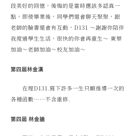
段美好的回憶，後悔的是當時應該多認真一
點，即使畢業後，同學們還會聊天聚聚，跟
老師的臉書還會有互動，D131 ～謝謝你陪伴
我度過學生生活，很快的你會再重生～ 東華
加油～老師加油～校友加油～
第四屆林金漢
在理D131.寫下許多一生只願推導一次的
各種函數⋯⋯不含重修.
第四屆 林金諭