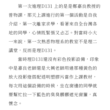
第一次進理D131 上的是是鄭嘉良教授的
普物課，那天上課進行的第一個活動是自我
介紹，第一次離家求學，看著來自全台灣各
地的同學，心情既緊張又忐忑。對當時小大
一來說，第一次熟悉物理系的教室不是理二
講堂，反而是理D131。
當時理D131還沒有彩色投影設備，印象
中是嘉良老師還是大興老師用過那種黃色的
放大投影燈搭配透明塑膠片當作上課教材，
每次用這個設備的時候，坐在窗邊的同學就
要幫忙拉一下藍色的臭臭髒髒遮光窗簾，真
懷念。