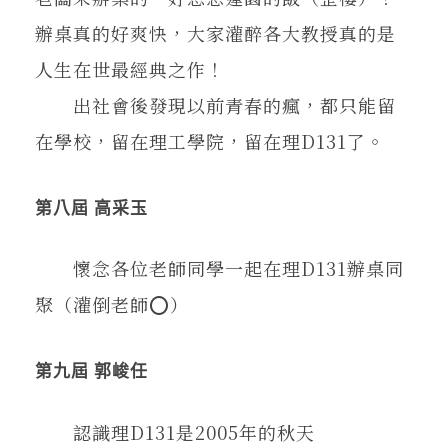
辦桌真的好爽快，大家灌醉各大教授真的是
人生在世最經典之作！
出社會後發現以前青春的瘋，都只能留
在學校，留在理工學院，留在理D131了。
第八屆 高采玉
懷念各位老師同學一起在理D131辦桌同
聚（灌倒老師⭕️）
第九屆 郭峻任
認識理D131是2005年的秋天