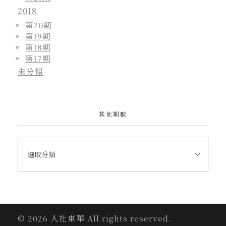
2018
第20期
第19期
第18期
第17期
未分類
其他期數
© 2026 人社東華 All rights reserved.