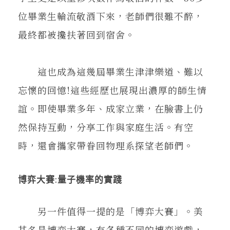
位畢業生輪流敬酒下來，老師們很難不醉，
最終都被攙扶著回到宿舍。
這也成為這幾屆畢業生津津樂道、難以
忘懷的回憶!這些經歷也展現出濃厚的師生情
誼。即使畢業多年、成家立業，在臉書上仍
然保持互動，分享工作與家庭生活。有空
時，還會攜家帶眷回物理系探望老師們。
博弈大賽:量子機率的實踐
另一件值得一提的是「博弈大賽」。美
其名是博弈大賽，有各種不同的博弈遊戲，