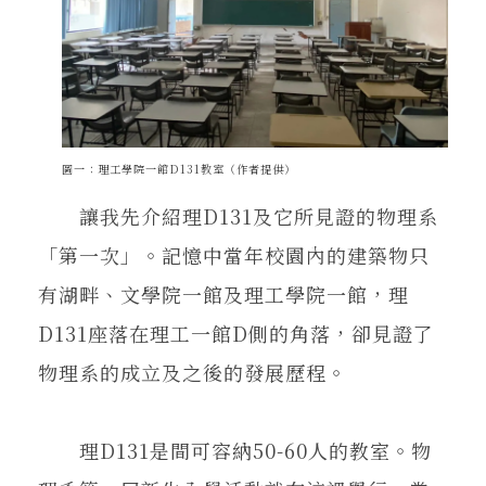
圖一：理工學院一館D131教室（作者提供）
讓我先介紹理D131及它所見證的物理系
「第一次」。記憶中當年校園內的建築物只
有湖畔、文學院一館及理工學院一館，理
D131座落在理工一館D側的角落，卻見證了
物理系的成立及之後的發展歷程。
理D131是間可容納50-60人的教室。物