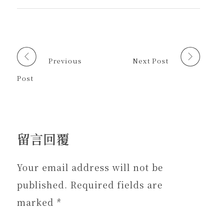
在
在
啟
友
新
新
)
(
視
視
在
窗
窗
新
中
中
視
開
開
窗
啟
啟
中
)
)
開
啟
Previous
Next Post
)
Post
留言回覆
Your email address will not be
published. Required fields are
marked *