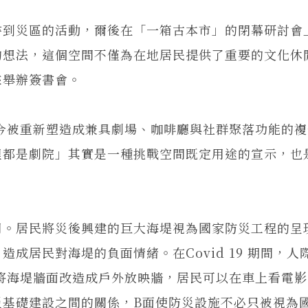
到災區的活動，爾後在「一箱古本市」的閉幕研討會
的想法，這個空間不僅為在地居民提供了重要的文化休
來舉辦簽書會。
店，如今被重新塑造成兼具劇場、咖啡廳與社群聚落功能的
裡都是劇院」其實是一種挑戰空間既定用途的宣示，也
。居民將災後興建的巨大海堤視為國家防災工程的呈
成居民對海堤的負面情緒。在Covid 19 期間，人
Cafe將海堤牆面改造成戶外放映牆，居民可以在車上看電
災基礎建設之間的關係，B面使防災設施不必只被視為