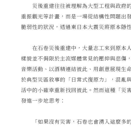
災後重建往往被理解為大型工程與政府的
重振觀光等計畫，而是一場從結構性問題出
脆弱性的狀況，透過東日本大震災將原本隱
在石卷災後重建中，大量志工來到原本人
樣貌並不侷限於主流媒體常見的壓抑與悲傷
音樂活動、以酒精連結彼此、用創意展現生
於典型災區敘事的「日常式復原力」，混亂
活中的小確幸重新找回彼此。然而這種「災
發進一步地思考：
「如果沒有災害，石卷也會湧入這麼多的