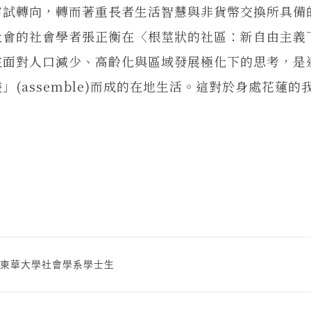
嘗試轉向，轉而著重長者生活智慧與非貨幣交換所具備
社會的社會學者張正衡在〈根莖狀的社區：新自由主義
在面對人口減少、高齡化與區域發展極化下的思考，是
(assemble)而成的在地生活。這對於身處花蓮的
立東華大學社會學系學士生