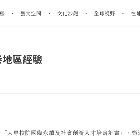
寫
藝文空間
文化沙龍
全球視野
在
卷地區經驗
「大專校院國際永續及社會創新人才培育計畫」，甄