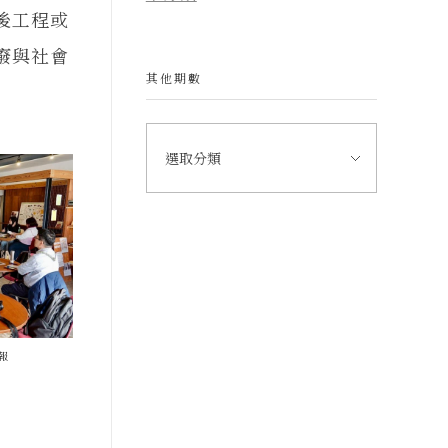
後工程或
廢與社會
其他期數
報