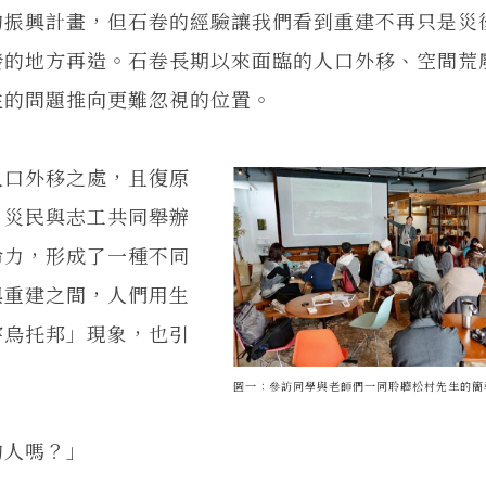
振興計畫，但石卷的經驗讓我們看到重建不再只是災
發的地方再造。石卷長期以來面臨的人口外移、空間荒
性的問題推向更難忽視的位置。
口外移之處，且復原
，災民與志工共同舉辦
命力，形成了一種不同
與重建之間，人們用生
害烏托邦」現象，也引
圖一：參訪同學與老師們一同聆聽松村先生的簡
人嗎？」