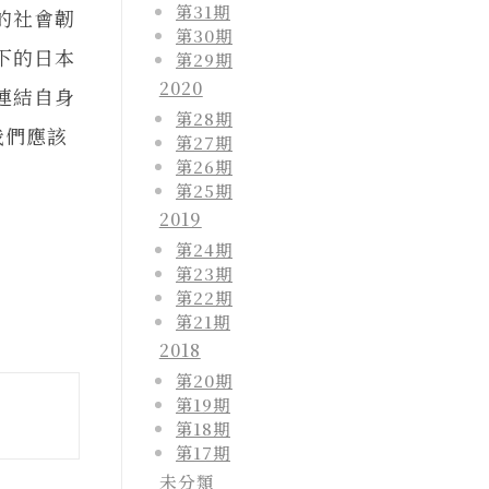
第31期
的社會韌
第30期
下的日本
第29期
2020
連結自身
第28期
我們應該
第27期
第26期
第25期
2019
第24期
第23期
第22期
第21期
2018
第20期
第19期
第18期
第17期
未分類