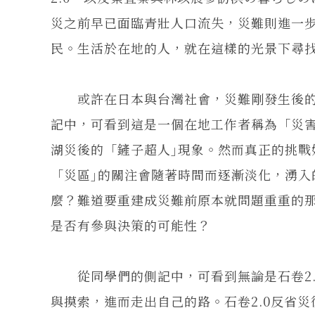
災之前早已面臨青壯人口流失，災難則進一
民。生活於在地的人，就在這樣的光景下尋
或許在日本與台灣社會，災難剛發生後的
記中，可看到這是一個在地工作者稱為「災
湖災後的「鏟子超人｣現象。然而真正的挑
「災區｣的關注會隨著時間而逐漸淡化，湧
麼？難道要重建成災難前原本就問題重重的
是否有參與決策的可能性？
從同學們的側記中，可看到無論是石卷2.
與摸索，進而走出自己的路。石卷2.0反省