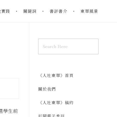
地實踐
關鍵詞
書評書介
東華風景
《人社東華》首頁
關於我們
《人社東華》稿約
選學生前
訂閱電子季刊