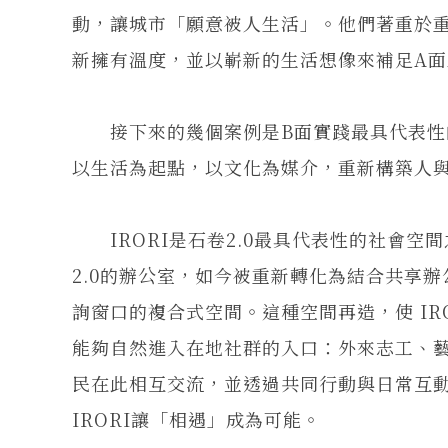
動，讓城市「願意被人生活」。他們著重於
新擁有溫度，並以嶄新的生活想像來補足A
接下來的幾個案例是B面實踐最具代表性
以生活為起點，以文化為媒介，重新構築人
IRORI是石卷2.0最具代表性的社會空
2.0的辦公室，如今被重新轉化為結合共享
詢窗口的複合式空間。這種空間再造，使 IR
能夠自然進入在地社群的入口：外來志工、
民在此相互交流，並透過共同行動與日常互
IRORI讓「相遇」成為可能。