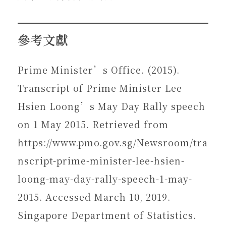
參考文獻
Prime Minister’s Office. (2015).
Transcript of Prime Minister Lee
Hsien Loong’s May Day Rally speech
on 1 May 2015. Retrieved from
https://www.pmo.gov.sg/Newsroom/tra
nscript-prime-minister-lee-hsien-
loong-may-day-rally-speech-1-may-
2015. Accessed March 10, 2019.
Singapore Department of Statistics.