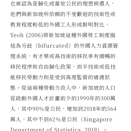
也被認為是歸化成當地公民的理想候選人，
他們與新加坡所依賴的不受歡迎的技術性或
教育程度較低的外國工人形成鮮明對比，
Yeoh (2006)將新加坡這種外國勞工制度描
述為分歧（bifurcated）的外國人力資源管
理系統，有才華或高技術的移民享有順暢的
移民程序和自由歸化政策，而半技術或低技
能移民勞動力則是受到高度監管的過渡狀
態。從這兩種勞動力流入中，新加坡的人口
從啟動外國人才計畫前夕的1990年的300萬
人，其中90％是公民，增加到2018年的564
萬人，其中不到62％是公民（Singapore
Department of Statistics, 2019）。