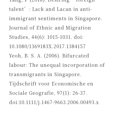
talent’: Lack and Lacan in anti-
immigrant sentiments in Singapore.
Journal of Ethnic and Migration
Studies, 44(6): 1015-1031. doi:
10.1080/1369183X.2017.1384157
Yeoh, B. S. A. (2006). Bifurcated
labour: The unequal incorporation of
transmigrants in Singapore.
Tijdschrift voor Economische en
Sociale Geografie, 97(1): 26-37.
doi:10.1111/j.1467-9663.2006.00493.x