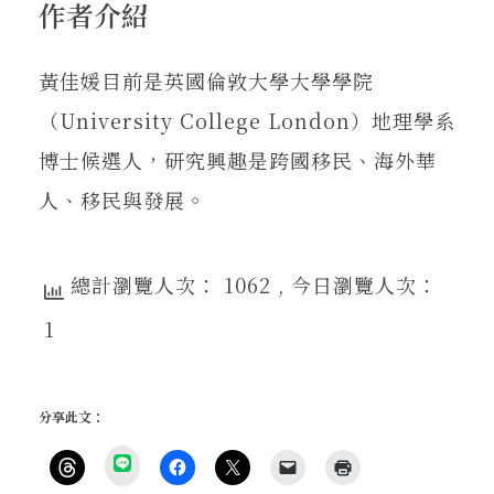
作者介紹
黃佳媛目前是英國倫敦大學大學學院
（University College London）地理學系
博士候選人，研究興趣是跨國移民、海外華
人、移民與發展。
總計瀏覽人次： 1062
, 今日瀏覽人次：
1
分享此文：
分
享
按
按
按
按
點
到