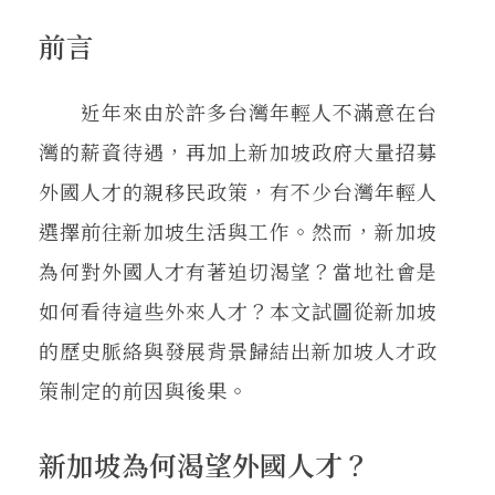
在地實踐
前言
關鍵詞
近年來由於許多台灣年輕人不滿意在台
灣的薪資待遇，再加上新加坡政府大量招募
外國人才的親移民政策，有不少台灣年輕人
書評書介
選擇前往新加坡生活與工作。然而，新加坡
為何對外國人才有著迫切渴望？當地社會是
東華風景
如何看待這些外來人才？本文試圖從新加坡
的歷史脈絡與發展背景歸結出新加坡人才政
策制定的前因與後果。
新加坡為何渴望外國人才？