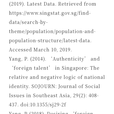
(2019). Latest Data. Retrieved from
https://www.singstat.gov.sg/find-
data/search-by-
theme/population/population-and-
population-structure/latest-data.
Accessed March 10, 2019.
Yang, P. (2014). ‘Authenticity’ and
‘foreign talent’ in Singapore: The
relative and negative logic of national
identity. SOJOURN: Journal of Social
Issues in Southeast Asia, 29(2): 408-
437. doi:10.1355/sj29-2f
Yang, P (2018). Desiring ‘foreign