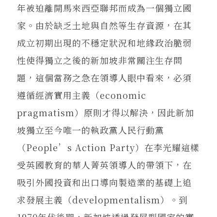
年被迫離開馬來西亞聯邦而成為一個獨立國
家。由於缺乏土地與自然等生存資源，在其
成立初期出現的不穩定狀況和地緣政治脆弱
性使得獨立之後的新加坡非常關注生存問
題，這個當務之急在領導人眼中看來，必須
遵循經濟實用主義（economic
pragmatism）原則才得以解決，因此新加
坡獨立至今唯一的執政黨人民行動黨
（People’s Action Party）在李光耀這樣
受英國教育的華人菁英領導人的帶領下，在
吸引外國投資和出口導向製造業的基礎上追
求發展主義（developmentalism）。到