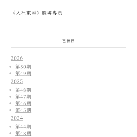
《人社東華》臉書專頁
已發行
2026
第50期
第49期
2025
第48期
第47期
第46期
第45期
2024
第44期
第43期