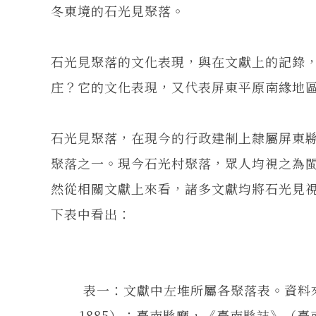
冬東境的石光見聚落。
石光見聚落的文化表現，與在文獻上的記錄
庄？它的文化表現，又代表屏東平原南緣地
石光見聚落，在現今的行政建制上隸屬屏東
聚落之一。現今石光村聚落，眾人均視之為
然從相關文獻上來看，諸多文獻均將石光見
下表中看出：
表一：文獻中左堆所屬各聚落表。資料
1885）；臺南縣廳，《臺南縣誌》（臺