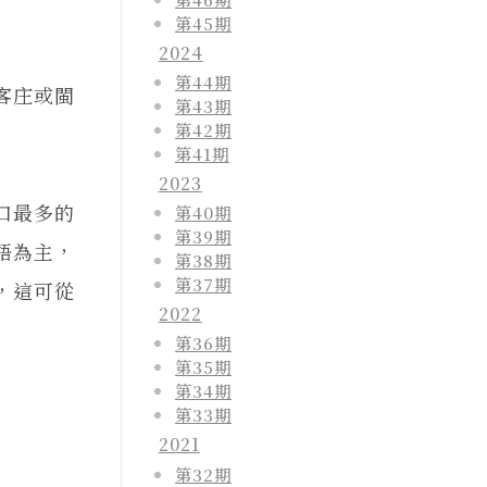
第45期
2024
第44期
客庄或閩
第43期
第42期
第41期
2023
口最多的
第40期
第39期
語為主，
第38期
第37期
，這可從
2022
第36期
第35期
第34期
第33期
2021
，
第32期
》