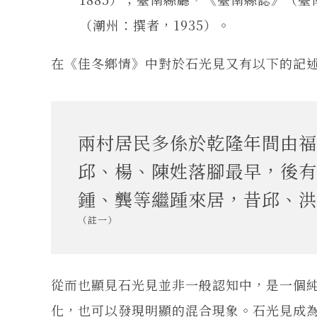
（潮州：撰者，1935）。
在《佳冬鄉情》中對於石光見又有以下的記
兩村居民多係於乾隆年間由福
邱、楊、陳姓落腳最早，後有
鍾、龔等繼踵來居，昔邱、洪
（註一）
從而也顯見石光見並非一般認知中，是一個
化，也可以發現明顯的混合現象。石光見成