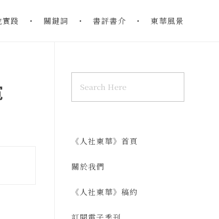
地實踐
關鍵詞
書評書介
東華風景
寬
《人社東華》首頁
關於我們
《人社東華》稿約
訂閱電子季刊