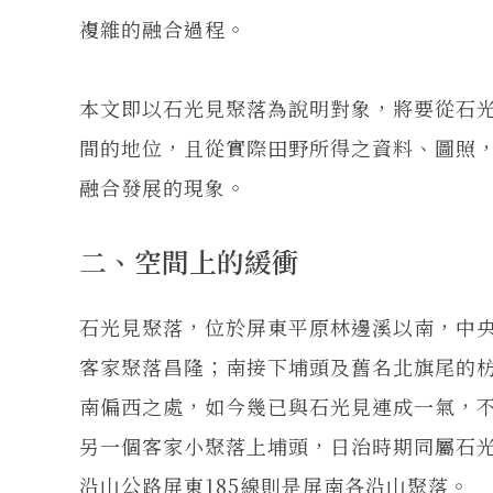
複雜的融合過程。
本文即以石光見聚落為說明對象，將要從石
間的地位，且從實際田野所得之資料、圖照
融合發展的現象。
二、空間上的緩衝
石光見聚落，位於屏東平原林邊溪以南，中
客家聚落昌隆；南接下埔頭及舊名北旗尾的
南偏西之處，如今幾已與石光見連成一氣，
另一個客家小聚落上埔頭，日治時期同屬石
沿山公路屏東185線則是屏南各沿山聚落。