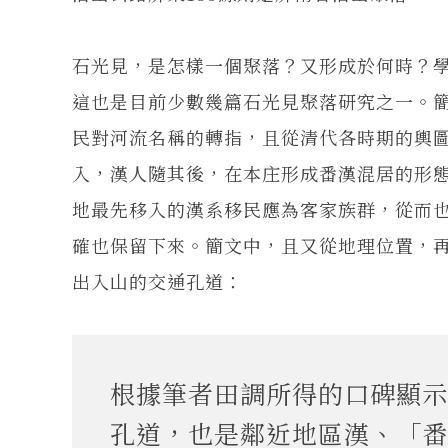
石光見，是怎樣一個聚落？又形成於何時？
這也是目前少數幾篇石光見聚落研究之一。
民對河流名稱的轉指，且從清代各時期的輿
入，漢人隨其後，在本庄形成番漢混居的形
地最先移入的漢系移民應為客家族群，從而
確也保留下來。簡文中，且又從地理位置，
出入山的交通孔道：
根據筆者田調所得的口碑顯示
孔道，也是鄰近地區漢、「番