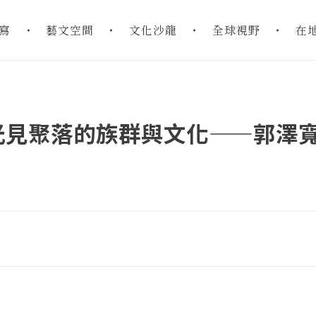
寫
藝文空間
文化沙龍
全球視野
在
光見聚落的族群與文化——郭澤