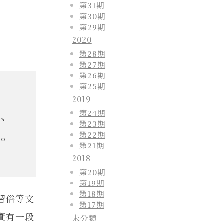
第31期
第30期
第29期
2020
第28期
第27期
第26期
第25期
2019
第24期
、
第23期
第22期
。
第21期
2018
第20期
第19期
第18期
習俗等文
第17期
實有一段
未分類