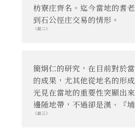
枋寮庄齊名。迄今當地的耆老
到石公徑庄交易的情形。
（註二）
簡炯仁的研究，在目前對於當
的成果，尤其他從地名的形成
光見在當地的重要性突顯出來
邊陲地帶，不過卻是漢、『埔
（註三）