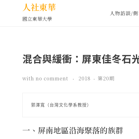
人社東華
人物訪談/側
國立東華大學
混合與緩衝：屏東佳冬石
with
no comment
2018
第20期
郭澤寬（台灣文化學系教授）
一、屏南地區沿海聚落的族群