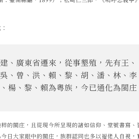
述：
建、廣東省遷來，從事墾殖，先有王、
吳、曾、洪、賴、黎、胡、潘、林、李
、楊、黎、賴為粵族，今已通化為閩庄
純粹的閩庄，且從現今所呈現的諸如信仰、堂號書寫、
為今日大家眼中的閩庄，族群認同也多以福佬人自視，