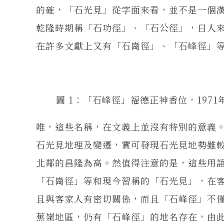
的確，「石光見」從字面來看，並不是一個
乾隆時期稱「石功徑」、「石公徑」，日人
在許多文獻上又有「石崗徑」、「石峰徑」
圖 1：「石峰徑」福德正神香位，19
唯，這些名稱，在文義上並沒有特別的意義
石光見地理及變遷，實可發現石光見地勢雖
北鄰的昌隆為高。然值得注意的是，這些用
「石崗徑」等和現今習稱的「石光見」，在
且與客家人有密切關係，而且「石峰徑」不
蕉嶺地區，仍有「石峰徑」的地名存在，由