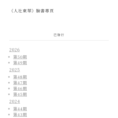
《人社東華》臉書專頁
已發行
2026
第50期
第49期
2025
第48期
第47期
第46期
第45期
2024
第44期
第43期