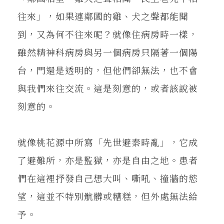
往來」，如果連鄰國的雞、犬之聲都能聞
到，又為何不往來呢？就像住病房時一樣，
雖然精神科病房與另一個病房只隔著一個陽
台，門還是透明的，但他們卻無法，也不會
與我們來往交流。這是刻意的，或者該說被
刻意的。
就像桃花源中所寫「先世避秦時亂」，它成
了避難所，亦是監獄，亦是自由之地。患者
們在這裡抒發自己想大叫、嘶吼、撞牆的慾
望，這並不特別骯髒或糟糕，但外處無法給
予。