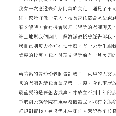
我有一次應邀去介紹阿美族文化，遇見了不
師，感覺好像一家人，校長說住宿舍區最尷
廳吃飯時，會有機會與理工學院的老師聊天
紳士地幫我們開門。吳潛誠教授曾經告訴我
我自己則每天不知在忙什麼，有一天學生跟
美麗的校園，我才發現文學院前有一片美麗
英美系的曾珍珍老師告訴我：「東華的人文
秀的老師告訴我東華是第一志願，我也兩度
最重要的是夢想會成真。才成立不到十年的
爭取到民族學院在東華校園設立。我有幸能
起規劃實踐，這過程永生難忘。還記得牟校