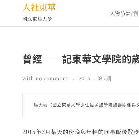
人社東華
人物訪談/側
國立東華大學
曾經──記東華文學院的
with
no comment
2015
第7期
 吳天泰（國立東華大學原住民民族學院族群關係與
2015年3月某天的傍晚與年輕的同事飯後