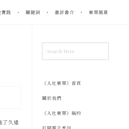
地實踐
關鍵詞
書評書介
東華風景
《人社東華》首頁
關於我們
《人社東華》稿約
進了久違
訂閱電子季刊