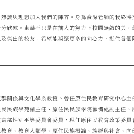
著熱誠與理想加入我們的陣容。身為資深老師的我終將
十分欣慰。東華不只是在前人的努力下校園無敵的美，
以及傑出的校友，希望能凝聚更多的向心力，挺住各個
族群關係與文化學系教授。曾任原住民教育研究中心主
住民民族學苑副主任、原住民民族學院籌備處副主任、
教育部性別平等委員會委員，現任原住民教育政策委員
民教育、教育人類學、原住民族概論、族群與社會、向