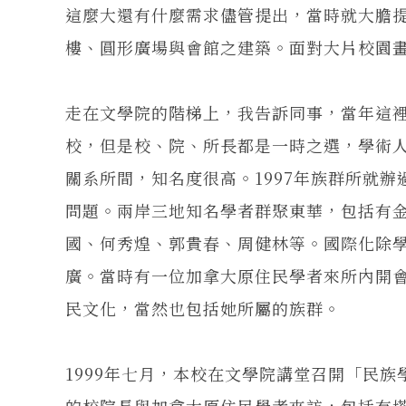
這麼大還有什麼需求儘管提出，當時就大膽
樓、圓形廣場與會館之建築。面對大片校園
走在文學院的階梯上，我告訴同事，當年這
校，但是校、院、所長都是一時之選，學術
關系所間，知名度很高。1997年族群所就
問題。兩岸三地知名學者群聚東華，包括有
國、何秀煌、郭貴春、周健林等。國際化除
廣。當時有一位加拿大原住民學者來所內開
民文化，當然也包括她所屬的族群。
1999年七月，本校在文學院講堂召開「民
的校院長與加拿大原住民學者來訪，包括有