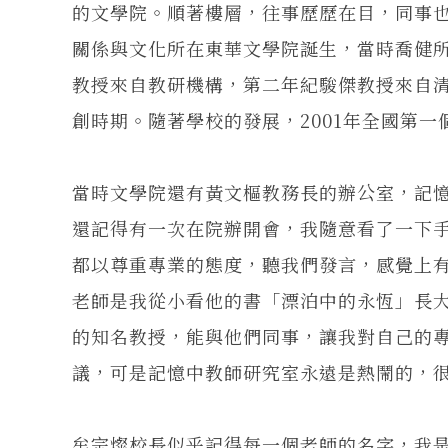
的文學院。順著樓層，往事歷歷在目，同事也
關係與文化所在東華文學院誕生，當時喬健
教授來自教研機構，第二年紀駿傑教授來自清
創時期。隨著學校的發展，2001年全國第
當時文學院還有黃文樞教務長的辦公室，記
還記得有一次在院辦開會，我隨意看了一下
都以尊重專業的態度，聽我們發言，感覺上
老師是我從小看他的書「漂泊中的永恆」長
的知名教授，能與他們同事，讓我對自己的
議，可是記憶中教師研究室永遠是熱鬧的，
牟宗燦校長似乎記得每一個老師的名字，我