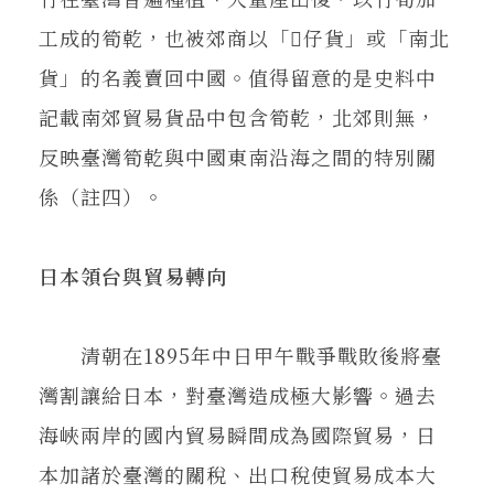
工成的筍乾，也被郊商以「𥴊仔貨」或「南北
貨」的名義賣回中國。值得留意的是史料中
記載南郊貿易貨品中包含筍乾，北郊則無，
反映臺灣筍乾與中國東南沿海之間的特別關
係（註四）。
日本領台與貿易轉向
清朝在1895年中日甲午戰爭戰敗後將臺
灣割讓給日本，對臺灣造成極大影響。過去
海峽兩岸的國內貿易瞬間成為國際貿易，日
本加諸於臺灣的關稅、出口稅使貿易成本大