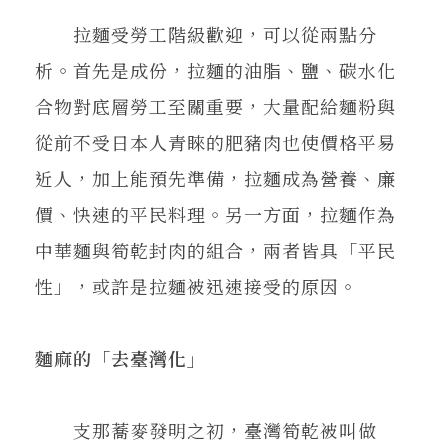
拉麵受勞工階級歡迎，可以從兩點分
析。首先是成份，拉麵的油脂、鹽、碳水化
合物對底層勞工至關重要，大量配給麵粉與
從前不受日本人青睞的肥豬肉也使價格平易
近人，加上能預先準備，拉麵成為營養、廉
價、快速的平民料理。另一方面，拉麵作為
中華麵與筍乾封肉的組合，兩者皆具「平民
性」，或許是拉麵被迅速接受的原因。
麵麻的「去臺灣化」
支那蕎麥發明之初，臺灣筍乾被叫做