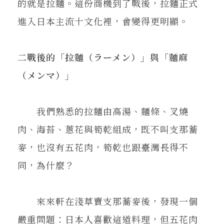
的就是拉麵。這份商機到了戰後，拉麵正式
進入日本主流十文化裡，會變得更明顯。
二戰後的「拉麵（ラーメン）」與「麵麻
（メンマ）」
我們熟悉的拉麵由高湯、麵條、叉燒
肉、海苔、蔥花與筍乾組成，既不叫支那蕎
麥，也沒有五花肉，筍乾也跟臺灣長得不
同，為什麼？
來來軒在淺草賣支那蕎麥後，發現一個
嚴重問題：日本人喜歡這道料理，但五花肉