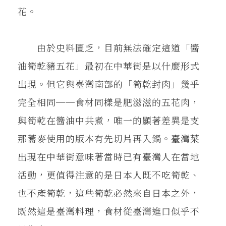
花。
由於史料匱乏，目前無法確定這道「醬
油筍乾豬五花」最初在中華街是以什麼形式
出現。但它與臺灣南部的「筍乾封肉」幾乎
完全相同──食材同樣是肥滋滋的五花肉，
與筍乾在醬油中共煮，唯一的顯著差異是支
那蕎麥使用的版本有先切片再入鍋。臺灣菜
出現在中華街意味著當時已有臺灣人在當地
活動，更值得注意的是日本人既不吃筍乾、
也不產筍乾，這些筍乾必然來自日本之外，
既然這是臺灣料理，食材從臺灣進口似乎不