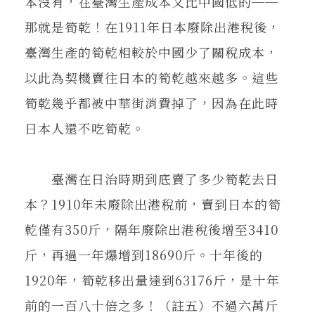
本沒有，在臺灣生產成本又比中國低的──
那就是筍乾！在1911年日本廢除出港稅後，
臺灣生產的筍乾相較於中國少了關稅成本，
以此為契機賣往日本的筍乾越來越多。這些
筍乾幾乎都被中華街消費掉了，因為在此時
日本人還不吃筍乾。
臺灣在日治時期到底賣了多少筍乾去日
本？1910年未廢除出港稅前，賣到日本的筍
乾僅有350斤，隔年廢除出港稅後增至3410
斤，再過一年爆增到18690斤。十年後的
1920年，筍乾移出量達到63176斤，是十年
前的一百八十倍之多！（註五）不過六萬斤