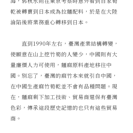
海，郭秋水則在東京考察時意外看到自家筍
乾被轉賣到日本成為拉麵配料，於是在大陸
淪陷後將業務重心轉移到日本。
直到1990年左右，臺灣產業結構轉變，
使願意在山上挖竹筍的人變少，中國則有大
量廉價人力可使用，麵麻原料產地移往中
國。別忘了，臺灣的麻竹本來就引自中國，
在中國生產麻竹筍乾並不會有品種問題。現
在，麵麻剩下加工技術、貿易商還保有臺灣
色彩，傳承這段歷史記憶的也只有這些貿易
商。