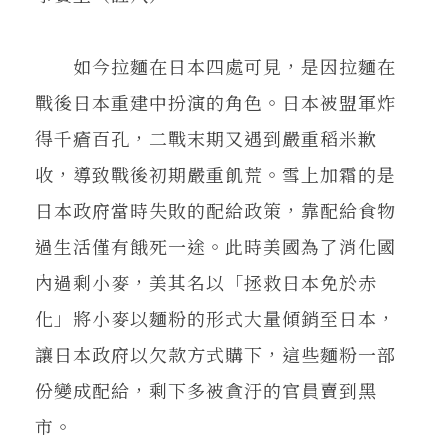
如今拉麵在日本四處可見，是因拉麵在
戰後日本重建中扮演的角色。日本被盟軍炸
得千瘡百孔，二戰末期又遇到嚴重稻米歉
收，導致戰後初期嚴重飢荒。雪上加霜的是
日本政府當時失敗的配給政策，靠配給食物
過生活僅有餓死一途。此時美國為了消化國
內過剩小麥，美其名以「拯救日本免於赤
化」將小麥以麵粉的形式大量傾銷至日本，
讓日本政府以欠款方式購下，這些麵粉一部
份變成配給，剩下多被貪汙的官員賣到黑
市。