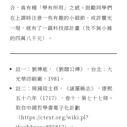
合，真有種「學有所用」之感。鼓勵同學們
在上課時注意一些有趣的小細節，或許靈光
一現，就有了一篇科技部計畫（及不無小補
的四萬八千元）。
註一：劉傳能，《劉闊公傳》，台北：大
光華印刷廠，1981。
註二：周鍾瑄主修，《諸羅縣志》，康熙
五十六年（1717），卷十，第七十七條。
取自中國哲學書電子化計劃
（https://ctext.org/wiki.pl?
if=gb&res=885812）。