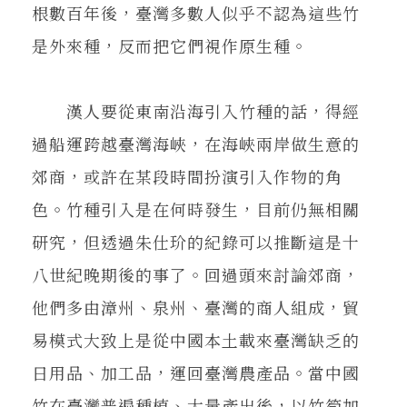
根數百年後，臺灣多數人似乎不認為這些竹
是外來種，反而把它們視作原生種。
漢人要從東南沿海引入竹種的話，得經
過船運跨越臺灣海峽，在海峽兩岸做生意的
郊商，或許在某段時間扮演引入作物的角
色。竹種引入是在何時發生，目前仍無相關
研究，但透過朱仕玠的紀錄可以推斷這是十
八世紀晚期後的事了。回過頭來討論郊商，
他們多由漳州、泉州、臺灣的商人組成，貿
易模式大致上是從中國本土載來臺灣缺乏的
日用品、加工品，運回臺灣農產品。當中國
竹在臺灣普遍種植、大量產出後，以竹筍加