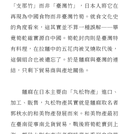
「支那竹」而非「臺灣竹」，日本人將它在
再現為中國食物而非臺灣竹筍。就食文化史
的角度看來，這其實並不算一種誤解──畢
竟筍乾確實源自中國。筍乾封肉則是臺灣特
有料理，在拉麵中的五花肉被叉燒取代後，
這個組合也被遺忘了。於是麵麻與臺灣的連
結，只剩下貿易商與產地關係。
麵麻在日本主要由「丸松物產」進口、
加工、販售，丸松物產其實就是麵麻取名者
郭秋水的和美物產發展而來。和美物產最初
在臺南從事南北貨貿易，戰後將筍乾賣到上