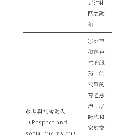
促進社
區之融
和
①尊重
和包容
性的服
務；②
公眾的
尊老意
識；③
敬老與社會融入
跨代和
（Respect and
家庭交
social inclusion）