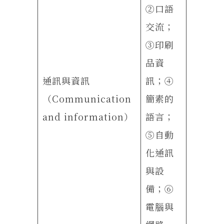
②口語
交流；
③印刷
品資
通訊與資訊
訊；④
（Communication
簡素的
and information）
語言；
⑤自動
化通訊
與設
備；⑥
電腦與