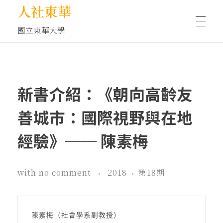
人社東華
國立東華大學
人物訪談/側寫
新書介紹：《朝向高齡友
藝文空間
善城市：國際視野與在地
經驗》── 陳素梅
文化沙龍
with
no comment
2018
第18期
全球視野
陳素梅（社會學系副教授）