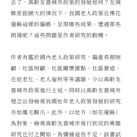
去了，高齡友善城市政策的發展如何？在城
鄉差距頗大的情況下，我國老人政策在像花
蓮縣這樣的偏鄉，呈現哪些成果、遭遇那些
困境呢？這些問題是作者研究的動機。
作者有鑑於國內老人政策研究，偏重長期照
顧、社區照顧、社區關懷據點、社區營造、
在地老化、老人福利等等議題，少以高齡友
善城市政策進行主述。同時以高齡友善城市
理念出發檢視我國近年老人政策發展的研究
亦如鳳毛麟爪。此外，以地方（如花蓮縣）
為對象，檢視高齡友善城市推行狀況的專題
研究也付之闕如。為彌補這些不足，該書試