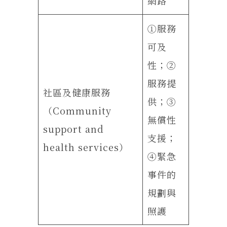
網路
①服務
可及
性；②
服務提
社區及健康服務
供；③
（Community
無償性
support and
支援；
health services）
④緊急
事件的
規劃與
照護