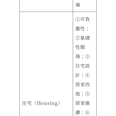
場
①可負
擔性；
②基礎
性服
務；③
住宅設
計；④
居家改
造；⑤
住宅（Housing）
居家維
護；⑥