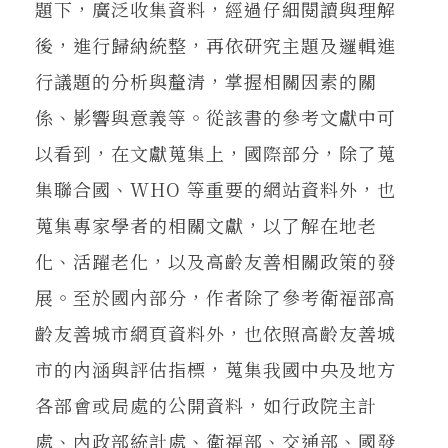
題下，廣泛收集資料，經過仔細閱讀與理解
後，進行歸納統整，再依研究主題及邏輯進
行議題的分析與釐清，掌握相關因素的關
係、影響與意義等。從該書的參考文獻中可
以看到，在文獻蒐集上，國際部分，除了蒐
集聯合國、WHO 等重要的網站資料外，也
蒐集專家學者的相關文獻，以了解在地老
化、活躍老化，以及高齡友善相關政策的發
展。至於國內部分，作者除了參考衛福部高
齡友善城市網頁資料外，也依照高齡友善城
市的內涵與評估指標，蒐集我國中央及地方
各部會或局處的公開資料，如行政院主計
處、內政部統計處、衛福部、交通部、國發