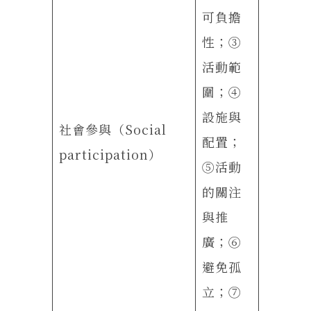
可負擔
性；③
活動範
圍；④
設施與
社會參與（Social
配置；
participation）
⑤活動
的關注
與推
廣；⑥
避免孤
立；⑦