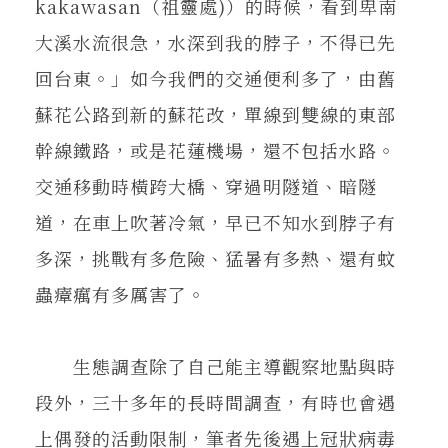
kakawasan（祖靈處)）的時候，看到卑南
大溪水流很急，水深到我的脖子，不得已先
回台東。」如今我們的交通便利多了，由舊
蘇花公路到新的蘇花改，單線到雙線的東部
幹線鐵路，或是花蓮機場，還不包括水路。
交通移動時橫跨大橋、穿過明隧道、暗隧
道，在車上吹著冷氣，早已不知水到脖子有
多深，挑戰有多危險、猛暑有多熱、還有蚊
蟲瘴癘有多厲害了。
生態調查除了自己能主導觀察地點與時
段外，三十多年的長時間調查，有時也會遇
上偶發的活動限制，筆者先後遇上冠狀病毒