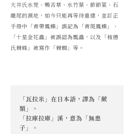
大井氏水莞、鴨舌草、水竹葉、節節菜、石
龍尾的濕地，如今只能再等待重建，並訂正
手冊中「青帶鳳蝶」誤記為「青斑鳳蝶」、
「十星金花蟲」被誤認為瓢蟲，以及「梭德
氏棘蛛」被寫作「棘蜘」等。
「瓦拉米」在日本語，譯為「蕨
類」。
「拉庫拉庫」溪，意為「無患
子」。