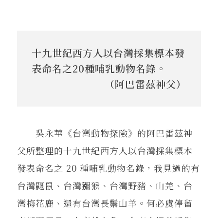
十九世紀西方人以台灣採集標本發
表命名之20種哺乳動物名錄。
（阿巴雷茲神父）
吳永華《台灣動物探險》的阿巴雷茲神
父所整理的十九世紀西方人以台灣採集標本
發表命名之 20 種哺乳動物名錄，我見過的有
台灣鼴鼠、台灣獼猴、台灣野豬、山羌、台
灣梅花鹿、還有台灣長鬃山羊。何必虞停留