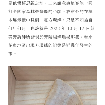
是他懷舊思親之地，二來讓我這遠客能一圓
打卡國家森林遊樂區的心願。我意外的在標
本展示櫃中見到一隻方環蝶，只是不知撿自
何年何月，也許就是 2023 年 10 月 17 日葉
美青講師所發現於青陽蝴蝶農場那隻。看來
花東地區出現方環蝶的記錄是近幾年發生的
事。