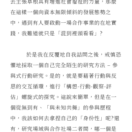
去主張草根具有增進社會福祉的力量，那麼
在這樣一個向資本無限傾斜的發展態勢之
中，遇到有人要啟動一場合作事業的在地實
踐，我難道就只是「混到裡頭看看」?
於是我在反覆地自我詰問之後，戒慎恐
懼地採取一個自己完全陌生的研究方法 – 參
與式行動研究。是的，就是要藉著行動與反
思的交互循環，進行「構想-行動-觀察-評
估」螺旋式的探究。這說來簡單，但是在一
個從無到有、「與未知共舞」的參與歷程
中，我該如何去拿捏自己的「身份性」呢?還
有，研究場域與合作社場二者間，哪一個是