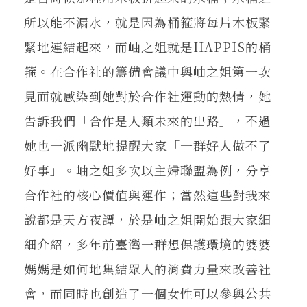
所以能不漏水，就是因為桶箍將每片木板緊
緊地連結起來，而岫之姐就是HAPPIS的桶
箍。在合作社的籌備會議中與岫之姐第一次
見面就感染到她對於合作社運動的熱情，她
告訴我們「合作是人類未來的出路」，不過
她也一派幽默地提醒大家「一群好人做不了
好事」。岫之姐多次以主婦聯盟為例，分享
合作社的核心價值與運作；當然這些對我來
說都是天方夜譚，於是岫之姐開始跟大家細
細介紹，多年前臺灣一群想保護環境的婆婆
媽媽是如何地集結眾人的消費力量來改善社
會，而同時也創造了一個女性可以參與公共