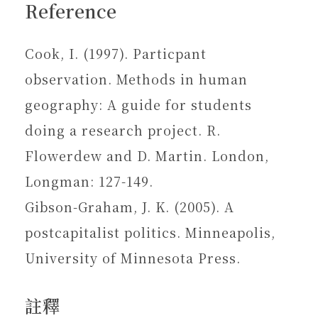
Reference
Cook, I. (1997). Particpant
observation. Methods in human
geography: A guide for students
doing a research project. R.
Flowerdew and D. Martin. London,
Longman: 127-149.
Gibson-Graham, J. K. (2005). A
postcapitalist politics. Minneapolis,
University of Minnesota Press.
註釋