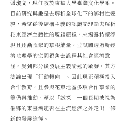
張瓊文，
現任教於東華大學臺灣文化學系。
目前研究興趣是去解析全球化下的鄉村性變
貌，希望從後結構主義的認識論理論去解析
花東經濟主體性的履踐歷程，來揭露持續浮
現且逐漸匯聚的草根能量，並試圖透過新經
濟地理學的空間視角去詮釋其社會經濟意
涵。受到部分後發展主義論述的啟發，其方
法論出現「行動轉向」。因此現正積極投入
合作教育，且參與花東地區多項合作事業的
籌備與推動，藉以「試探」一個長期被視為
偏鄉的東臺灣能否在主流經濟之外走出一條
新的發展途徑。