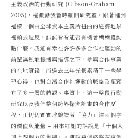
主義政治的行動研究 (Gibson-Graham
2005)，這激勵我暫時離開研究室，跟著進到
這樣一個由全球資本主義所扭曲的經濟地景
裡頭去造反，試試看看能否有機會稍稍擾動
點什麼。我能有幸在許許多多合作社運動的
前輩無私地提攜與指導之下，參與合作事業
的在地實踐，而過去三年光景累積了一些學
習心得，也對台灣合作社運動的脈絡及瓶頸
有了多一層的體認。事實上，這一整段行動
研究以及我們整個跨界探究計畫的合作歷
程，正切切實實地驗證著「協力」這兩個字
的價值與能量 – 用來紅姐的話說是「十個人
加上四個力的集結」。雖說這個終將在這個