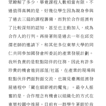
眾瞭解了多少，畢竟課程人數相當有限。不
過值得高興的是，好幾位學生因為親身參與
了過去三屆的課程籌備，而對於合作經濟有
了比較深刻的認知，甚至也主動加入，成為
合作人的行列。再接著則是過去一年在邱奕
孺老師的邀請下，和其他多位東華大學的同
仁共同參加國發會所委託的產業發展計劃。
我所負責的是駐點陪伴的任務，因此有許多
珍貴的機會進到部落/社區，在產業的現場與
駐點伙伴們面對面交流，也親見臺灣經濟發
展過程中「藏在細節裡的魔鬼」。最令人振
奮的是，合作理念有機會以組織化的方式在
東華校園中推展。目前有一群學生著眼於我