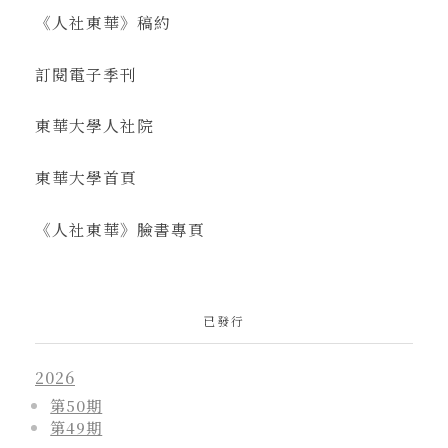
《人社東華》稿約
訂閱電子季刊
東華大學人社院
東華大學首頁
《人社東華》臉書專頁
已發行
2026
第50期
第49期