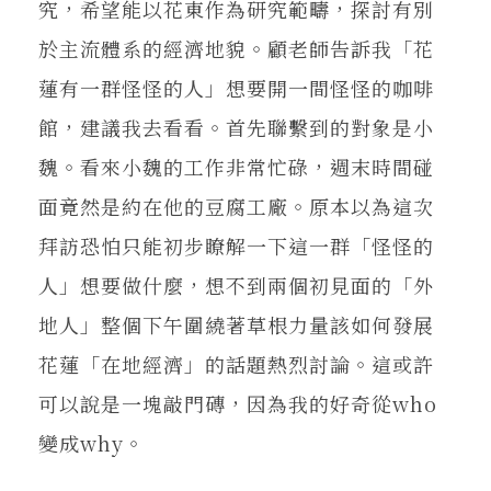
究，希望能以花東作為研究範疇，探討有別
於主流體系的經濟地貌。顧老師告訴我「花
蓮有一群怪怪的人」想要開一間怪怪的咖啡
館，建議我去看看。首先聯繫到的對象是小
魏。看來小魏的工作非常忙碌，週末時間碰
面竟然是約在他的豆腐工廠。原本以為這次
拜訪恐怕只能初步瞭解一下這一群「怪怪的
人」想要做什麼，想不到兩個初見面的「外
地人」整個下午圍繞著草根力量該如何發展
花蓮「在地經濟」的話題熱烈討論。這或許
可以說是一塊敲門磚，因為我的好奇從who
變成why。