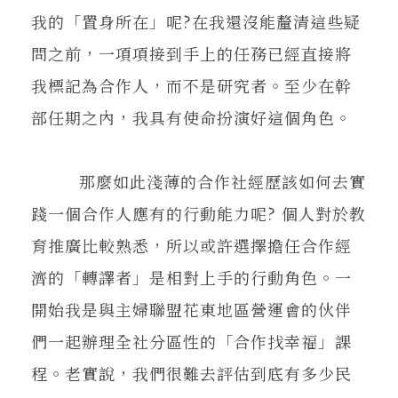
我的「置身所在」呢?在我還沒能釐清這些疑
問之前，一項項接到手上的任務已經直接將
我標記為合作人，而不是研究者。至少在幹
部任期之內，我具有使命扮演好這個角色。
那麼如此淺薄的合作社經歷該如何去實
踐一個合作人應有的行動能力呢? 個人對於教
育推廣比較熟悉，所以或許選擇擔任合作經
濟的「轉譯者」是相對上手的行動角色。一
開始我是與主婦聯盟花東地區營運會的伙伴
們一起辦理全社分區性的「合作找幸福」課
程。老實說，我們很難去評估到底有多少民