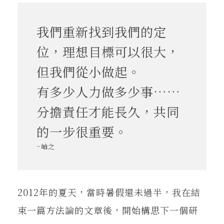
在地實踐
我們重新找到我們的定
關鍵詞
位，理想目標可以很大，
但我們從小做起。
書評書介
有多少人力做多少事……
分擔責任才能長久，共同
的一步很重要。
東華風景
~岫之
2012年的夏天，當時暑假還未過半，我在結
束一篇方法論的文章後，開始構思下一個研