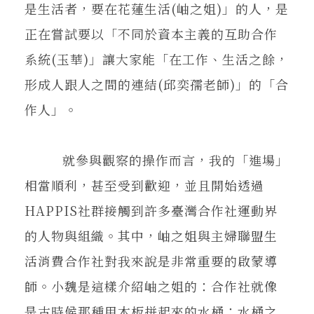
是生活者，要在花蓮生活(岫之姐)」的人，是
正在嘗試要以「不同於資本主義的互助合作
系統(玉華)」讓大家能「在工作、生活之餘，
形成人跟人之間的連結(邱奕孺老師)」的「合
作人」。
就參與觀察的操作而言，我的「進場」
相當順利，甚至受到歡迎，並且開始透過
HAPPIS社群接觸到許多臺灣合作社運動界
的人物與組織。其中，岫之姐與主婦聯盟生
活消費合作社對我來說是非常重要的啟蒙導
師。小魏是這樣介紹岫之姐的：合作社就像
是古時候那種用木板拼起來的水桶；水桶之