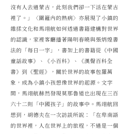
沒有人去過蒙古，此刻我們卻一下活在蒙古
裡了。」〈圍籬內的熱病〉亦展現了小鎮的
雜揉文化和馬翊航如何透過書籍建構對世界
的認識，家裡客廳播著陽明春曉與張炳煌書
法的「每日一字」，書架上的書籍從《中國
童話故事》、《小百科》、《漢聲百科全
書》到《聖經》，關於世界的故事包羅萬
象，成為小鎮小孩想像世界的起源。文字
間，馬翊航赫然發現莫那魯道也出現在三百
六十二則「中國孩子」的故事中。馬翊航回
想到，胡德夫在一次訪談所說：「在卑南語
的世界裡，人在世界上的旅程，不過是一個