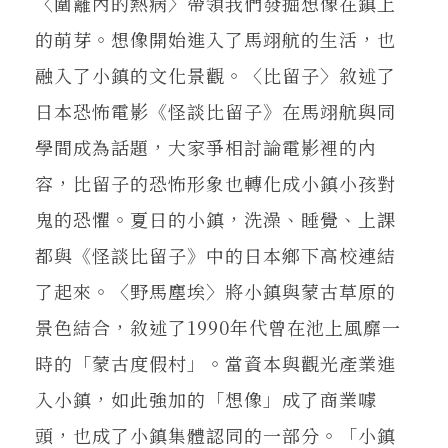
〈圍籬內的熱病〉帶領我們發掘想像在鎮上
的萌芽。想像開始進入了馬翊航的生活，也
融入了小鎮的文化景觀。〈比留子〉敘述了
日本恐怖電影《怪談比留子》在馬翊航與同
學間成為話題，大家爭相討論電影裡的內
容，比留子的恐怖形象也轉化成小鎮小孩對
鬼的恐懼。夏日的小鎮，洗澡、睡覺、上課
都與《怪談比留子》中的日本鄉下高校連結
了起來。〈野馬塵埃〉將小鎮與蒙古草原的
景色結合，敘述了1990年代曾在池上風靡一
時的「蒙古度假村」。當資本與觀光產業進
入小鎮，如此強加的「想像」成了商業噱
頭，也成了小鎮集體認同的一部分。「小鎮