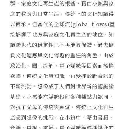
群、家庭文化再生產的根基，藉由小鎮與家
庭的教育與日常生活，傳統上的文化知識得
以傳承。但當代的全球流(global flows)直
接影響了地方與家庭文化再生產的地位，知
識跨世代的穩定性已不再能被保證，過去擔
負文化適應與文化傳遞的重任的角色，由於
政治化、國土消解、電子媒體等因素而搖搖
欲墜，傳統文化與知識一再受挫於新資訊的
不斷流動，想像成了人們對世界新的認識論
基礎。小孩能在媒體投射各種觀點與認同，
對抗了父母的傳統與願望，傳統上文化再生
產受到想像的挑戰。在小鎮中，藉由書籍、
音樂、電視、電影、電子媒體等傳播媒介的