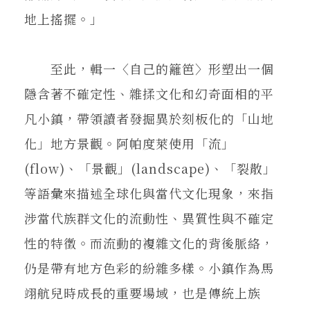
地上搖擺。」
至此，輯一〈自己的籬笆〉形塑出一個
隱含著不確定性、雜揉文化和幻奇面相的平
凡小鎮，帶領讀者發掘異於刻板化的「山地
化」地方景觀。阿帕度萊使用「流」
(flow)、「景觀」(landscape)、「裂散」
等語彙來描述全球化與當代文化現象，來指
涉當代族群文化的流動性、異質性與不確定
性的特徵。而流動的複雜文化的背後脈絡，
仍是帶有地方色彩的紛雜多樣。小鎮作為馬
翊航兒時成長的重要場域，也是傳統上族