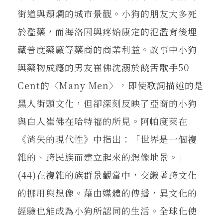
街道與頹爛的城市景觀。小狗的朋友大多死
於濫藥，而海洛因與疼始康定的氾濫背後埋
藏普度藥廠等藥商的商業利益。故事中小狗
與藥物成癮的男友崔佛沈溺於饒舌歌手50
Cent的〈Many Men〉，即使歌詞描述的是
黑人街頭文化，但卻深刻反映了亞裔的小狗
與白人崔佛在哈特福的所見。阿帕度萊在
《消失的現代性》中指出：「世界是一個複
雜的、跨民族而建立起來的想像地景。」
(44)在複雜的族群景觀當中，交織著跨文化
的挪用與想像。藉由媒體的傳播，異文化的
經驗也能成為小狗所認同的生活。全球化使