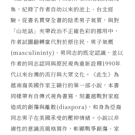
集，紀錄了作者自幼以來的池上、台北經
驗。從書名貫穿全書的陰柔男子氣質，與對
「山地話」夾帶政治不正確色彩的挪用中，
作者試圖翻轉當代對於原住民、男子氣概
(masculininty)、男同志的既定認識，並以
作者的同志認同與原民視角重新詮釋1990年
代以來台灣的流行與大眾文化。《此生》為
越南裔美國作家王鷗行的第一部小說，本書
同樣帶有自傳式視角書寫，刻畫越戰對家庭
造成的創傷與離散(diaspora)，和身為亞裔
同志男子在美國承受的壓抑情緒。小說以非
線性的意識流風格寫作，彰顯戰爭創傷、家