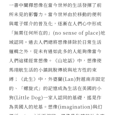
一書中闡釋想像在當今世界的生活發揮了前
所未見的影響力。當今世界由於移動的便利
與電子媒介的普及化，逐漸在人們心中形成
「無需任何所在的」(no sense of place)地
域認同。過去人們總將想像排除於日常生活
邏輯之外，從未有過如此多的人能夠像當今
人們這樣經常想像。《山地話》中，想像使
馬翊航生活的小鎮跳脫傳統與地方性的束
縛；《此生》中，外婆蘭(Lan)對越南非固定
的、「螺旋式」的記憶成為生活在美國的小
狗(Little Dog)一家人認同的基礎，搖晃作
為美國人的地基。想像(imagination)與幻