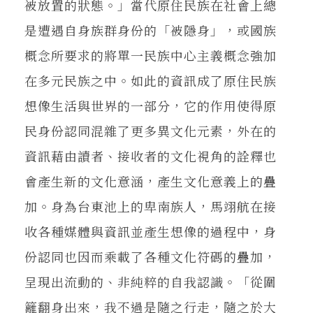
被放置的狀態。」當代原住民族在社會上總
是遭遇自身族群身份的「被隱身」，或國族
概念所要求的將單一民族中心主義概念強加
在多元民族之中。如此的資訊成了原住民族
想像生活與世界的一部分，它的作用使得原
民身份認同混雜了更多異文化元素，外在的
資訊藉由讀者、接收者的文化視角的詮釋也
會產生新的文化意涵，產生文化意義上的疊
加。身為台東池上的卑南族人，馬翊航在接
收各種媒體與資訊並產生想像的過程中，身
份認同也因而乘載了各種文化符碼的疊加，
呈現出流動的、非純粹的自我認識。「從圍
籬翻身出來，我不過是隨之行走，隨之於大