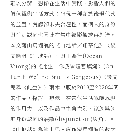
難以分辨，想像在生活中實踐、影響人們的
價值觀與生活方式：呈現一種類於後現代式
的並置，荒謬卻未失合理性，而個人的身份
與性別認同也因此在當中被影響或再創造。
本文藉由馬翊航的《山地話／珊蒂化》（後
文簡稱《山地話》）與王鷗行(Ocean
Vuong)的《此生，你我皆短暫燦爛》(On
Earth We’re Briefly Gorgeous)（後文
簡稱《此生》）兩本出版於2019至2020年間
的作品，探討「想像」在當代生活忽隱忽現
的作用力，以及作品中主角性別、家族與族
群身份認同的裂散(disjunction)與角力。
《山地話》為池上卑南族作家馬翊航的散文