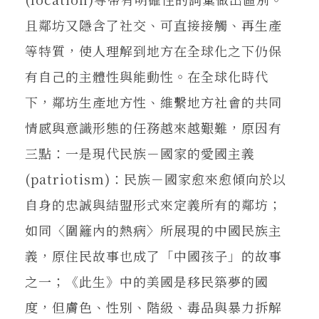
且鄰坊又隱含了社交、可直接接觸、再生產
等特質，使人理解到地方在全球化之下仍保
有自己的主體性與能動性。在全球化時代
下，鄰坊生產地方性、維繫地方社會的共同
情感與意識形態的任務越來越艱難，原因有
三點：一是現代民族－國家的愛國主義
(patriotism)：民族－國家愈來愈傾向於以
自身的忠誠與結盟形式來定義所有的鄰坊；
如同〈圍籬內的熱病〉所展現的中國民族主
義，原住民故事也成了「中國孩子」的故事
之一；《此生》中的美國是移民築夢的國
度，但膚色、性別、階級、毒品與暴力拆解