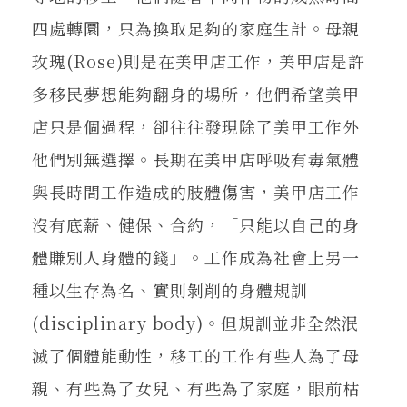
四處轉圜，只為換取足夠的家庭生計。母親
玫瑰(Rose)則是在美甲店工作，美甲店是許
多移民夢想能夠翻身的場所，他們希望美甲
店只是個過程，卻往往發現除了美甲工作外
他們別無選擇。長期在美甲店呼吸有毒氣體
與長時間工作造成的肢體傷害，美甲店工作
沒有底薪、健保、合約，「只能以自己的身
體賺別人身體的錢」。工作成為社會上另一
種以生存為名、實則剝削的身體規訓
(disciplinary body)。但規訓並非全然泯
滅了個體能動性，移工的工作有些人為了母
親、有些為了女兒、有些為了家庭，眼前枯