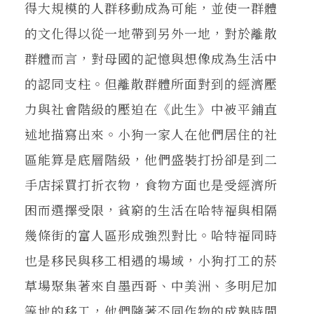
得大規模的人群移動成為可能，並使一群體
的文化得以從一地帶到另外一地，對於離散
群體而言，對母國的記憶與想像成為生活中
的認同支柱。但離散群體所面對到的經濟壓
力與社會階級的壓迫在《此生》中被平鋪直
述地描寫出來。小狗一家人在他們居住的社
區能算是底層階級，他們盛裝打扮卻是到二
手店採買打折衣物，食物方面也是受經濟所
困而選擇受限，貧窮的生活在哈特福與相隔
幾條街的富人區形成強烈對比。哈特福同時
也是移民與移工相遇的場域，小狗打工的菸
草場聚集著來自墨西哥、中美洲、多明尼加
等地的移工，他們隨著不同作物的成熟時間