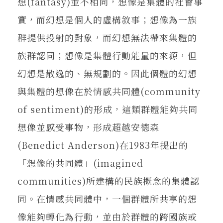
想(fantasy)並不相同，想像是集體的社會事
實，而幻想是個人的虛構敘事；想像為一族
群提供投射的對象，而幻想無法帶來集體的
族群認同；想像是集體行動能量的來源，但
幻想是散逸的、無規劃的。因此個體的幻想
與集體的想像在於情感共同體(community
of sentiment)的形成，這類群體能夠共同
想像並感受事物，形成超越安德森
(Benedict Anderson)在1983年提出的
「想像的共同體」(imagined
communities)所建構的民族概念的集體認
同。在情感共同體中，一個群體所共享的想
像能夠轉化為行動，並由於群體的跨國族或