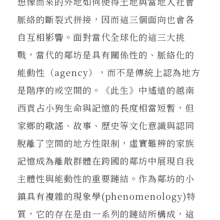
想像而來的外地如何使得土地與當地人社會
脈絡的斷裂式拼接，因而這三個面向也會各
自互相影響。面對當代全球化的這三大挑
戰，當代的鄰坊是具有關係性的、脈絡化的
能動性（agency），而不是傳統上認為地方
是階序的或空間的。《此生》中遙遠的越南
西貢占小狗生命與記憶的長度相當短暫，但
家鄉的歌謠、故事、歷史等文化意識與認同
脫離了空間的地方性限制，虛實難辨的家族
記憶成為離散群體在跨國的鄰坊中展現自我
主體性與能動性的重要鏈結。作為鄰坊的小
鎮具有複雜的現象學(phenomenology)特
質，它的存在是由一系列的鏈結所構成，這