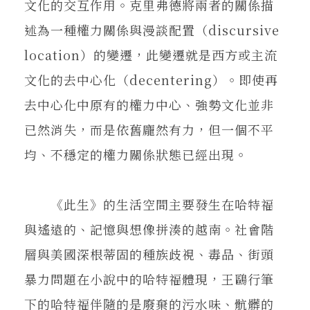
文化的交互作用。克里弗德將兩者的關係描
述為一種權力關係與漫談配置（discursive
location）的變遷，此變遷就是西方或主流
文化的去中心化（decentering）。即使再
去中心化中原有的權力中心、強勢文化並非
已然消失，而是依舊龐然有力，但一個不平
均、不穩定的權力關係狀態已經出現。
《此生》的生活空間主要發生在哈特福
與遙遠的、記憶與想像拼湊的越南。社會階
層與美國深根蒂固的種族歧視、毒品、街頭
暴力問題在小說中的哈特福體現，王鷗行筆
下的哈特福伴隨的是廢棄的污水味、骯髒的