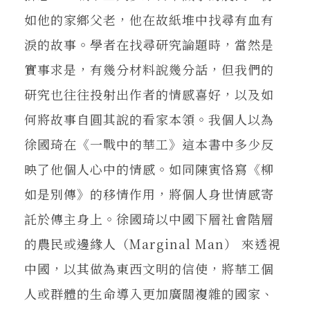
如他的家鄉父老，他在故紙堆中找尋有血有
淚的故事。學者在找尋研究論題時，當然是
實事求是，有幾分材料說幾分話，但我們的
研究也往往投射出作者的情感喜好，以及如
何將故事自圓其說的看家本領。我個人以為
徐國琦在《一戰中的華工》這本書中多少反
映了他個人心中的情感。如同陳寅恪寫《柳
如是別傳》的移情作用，將個人身世情感寄
託於傳主身上。徐國琦以中國下層社會階層
的農民或邊緣人（Marginal Man） 來透視
中國，以其做為東西文明的信使，將華工個
人或群體的生命導入更加廣闊複雜的國家、