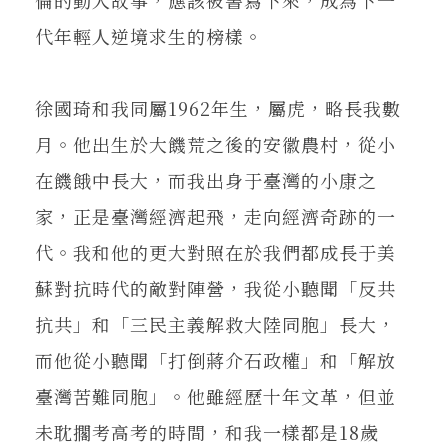
代年輕人逆境求生的榜樣。
徐國琦和我同屬1962年生，屬虎，略長我數
月。他出生於大饑荒之後的安徽農村，從小
在饑餓中長大，而我出身于臺灣的小康之
家，正是臺灣經濟起飛，走向經濟奇跡的一
代。我和他的更大對照在於我們都成長于美
蘇對抗時代的敵對陣營，我從小聽聞「反共
抗共」和「三民主義解救大陸同胞」長大，
而他從小聽聞「打倒蔣介石政權」和「解放
臺灣苦難同胞」。他雖經歷十年文革，但並
未耽擱考高考的時間，和我一樣都是18歲