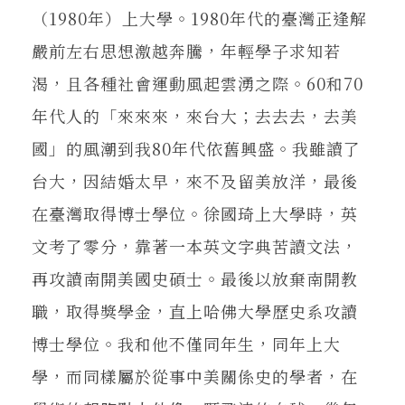
（1980年）上大學。1980年代的臺灣正逢解
嚴前左右思想激越奔騰，年輕學子求知若
渴，且各種社會運動風起雲湧之際。60和70
年代人的「來來來，來台大；去去去，去美
國」的風潮到我80年代依舊興盛。我雖讀了
台大，因結婚太早，來不及留美放洋，最後
在臺灣取得博士學位。徐國琦上大學時，英
文考了零分，靠著一本英文字典苦讀文法，
再攻讀南開美國史碩士。最後以放棄南開教
職，取得獎學金，直上哈佛大學歷史系攻讀
博士學位。我和他不僅同年生，同年上大
學，而同樣屬於從事中美關係史的學者，在