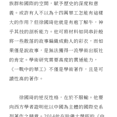
族群和國際的空間，賦予歷史的深度和意
義。或許有人不以為十四萬華工怎能有這樣
大的作用？但徐國琦他就是有庖丁解牛，神
乎其技的剖析能力。他可將材料如同串針般
將一些散落的故事編織成動人的彩衣，而如
果僅是說故事，是無法獲得一流學術出版社
的肯定。學術研究需要高度的貫通能力，
《一戰中的華工》不僅是學術著作，且是可
讀性高的著作。
徐國琦的逆反性格，在於不服輸。他要
向西方學者證明他以中國為主體的國際史系
列著作之精意。2014他在哈佛大學版的《中