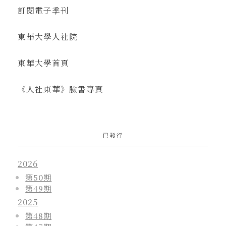
訂閱電子季刊
東華大學人社院
東華大學首頁
《人社東華》臉書專頁
已發行
2026
第50期
第49期
2025
第48期