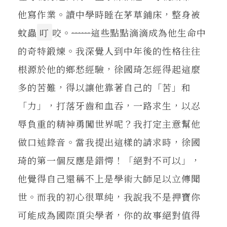
他寫作業。讀中學時睡在茅草鋪床，整身被
蚊蟲
叮
咬。
……
這些點點滴滴成為他生命中
的奇特鍛煉。我深覺人到中年後的性格往往
根源於他的鄉愁經驗，徐國琦怎經得起這麼
多的苦難，得以讓他靠著自己的「苦」和
「力」，打落牙齒和血吞，一路求生，以忍
辱負重的精神勇闖世界呢？我打定主意幫他
做口述錄音。當我提出這樣的請求時，徐國
琦的第一個反應是錯愕！「絕對不可以」，
他覺得自己還稱不上是學術大師足以立傳聞
世。而我的初心很單純，我說我不是押寶你
可能成為國際頂尖學者，你的故事絕對值得