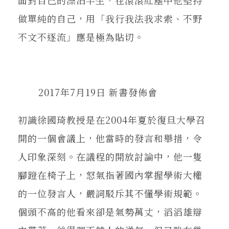
做單純的自己，用「我行我法我求索、不野
不文不逐流」應是極為貼切。
2017年7月19日 新書發佈會
初識徐國琦教授是在2004年夏於復旦大學召
開的一個會議上，他當時的發言和舉措，令
人印象深刻。在議程的開放討論中，他一隻
腳蹬在椅子上，怒氣指著國內掌握學術大權
的一位發言人，嚴詞駁斥其不懂學術規範。
個頭不高的他看來卻是氣勢萬丈，滔滔雄辯