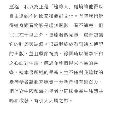
歷程。我以為正是「邊緣人」處境讓他得以
自由遠觀不同國家和族群文化。有時我們覺
得遠身觀看物影是虛無飄渺，看不清楚，但
往往在千里之外，更能發微見隱，重新認識
它的壯麗與缺漏。很高興終於看到這本傳記
的出版，並且擊節祝賀。徐國琦以誠摯平和
之心面對生活，感恩並珍惜得來不易的喜
樂，這本書所述的學術人生不僅對我這樣的
臺灣學者讀起來感覺十分新奇和有感召力，
相信對中國和海外學者也同樣會產生強烈共
鳴和啟發，有引人入勝之妙。