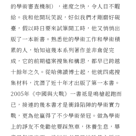
的學術審查機制），速度之快，令人目不睱
給。我和他開玩笑說，好似我們才剛磨好硯
臺，假以時日要來試筆開工時，他又悄悄出
版了一本新書。熟悉他的學術工作和學術積
累的人，始知這幾本系列著作並非倉促完
成，它的前期檔案搜集和構思，都早已跨越
十餘年之久。從哈佛讀博士起，他就四處搜
集材料，沈潛了近十年才出版了第一本書。
2005年《中國與大戰》一書祗是鳴槍起跑而
已，接連的幾本書才是衝鋒陷陣的學術實力
戰，更為他贏得了不少學術榮冠。做為學術
上的諍友不免勸他要踩煞車，休養生息，畢