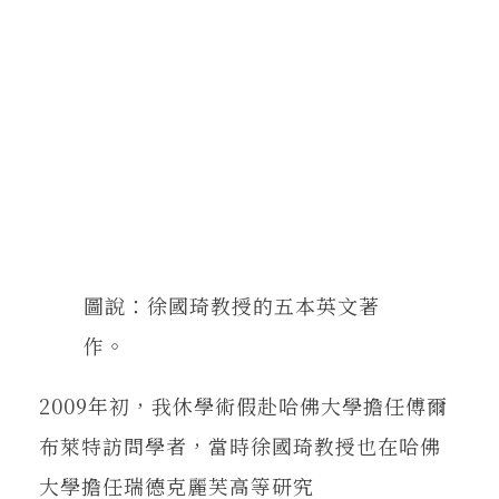
圖說：徐國琦教授的五本英文著
作。
2009年初，我休學術假赴哈佛大學擔任傅爾
布萊特訪問學者，當時徐國琦教授也在哈佛
大學擔任瑞德克麗芙高等研究