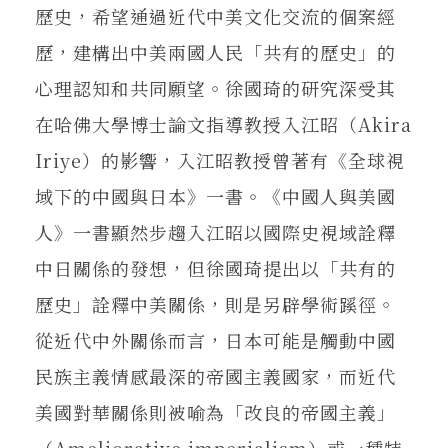
歷史，希望通過近代中美文化交流的個案經
歷，建構出中美兩國人民「共有的歷史」的
心理認知和共同願望。徐國琦的研究深受其
在哈佛大學博士論文指導教授入江昭（Akira
Iriye）的影響，入江昭教授曾著有《全球視
域下的中國與日本》一書。《中國人與美國
人》一書顯然步趨入江昭以國際史視域詮釋
中日關係的發想，但徐國琦提出以「共有的
歷史」詮釋中美關係，則是另辟學術蹊徑。
從近代中外關係而言，日本可能是觸動中國
民族主義情感最深的帝國主義國家，而近代
美國對華關係則被喻為「改良的帝國主義」
（Ameliorative imperialism）或一種特