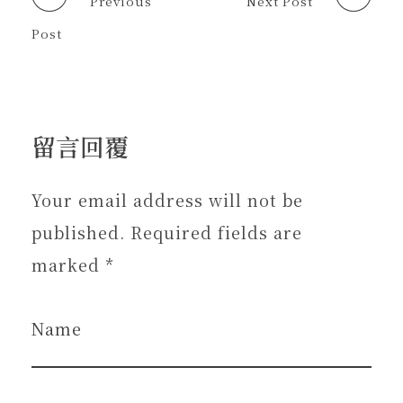
Previous
Next Post
)
Post
留言回覆
Your email address will not be
published. Required fields are
marked *
Name