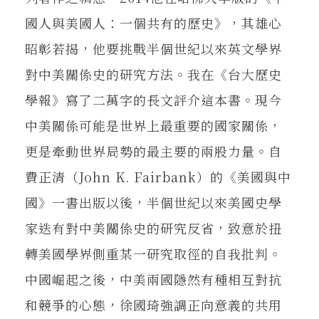
國人與美國人：一個共有的歷史》，其雄心
昭彰若揭，他要挑戰半個世紀以來英文學界
對中美關係史的研究方法。我在《台大歷史
學報》寫了二萬字的長文評介這本書。現今
中美關係可能是世界上最重要的國家關係，
更是牽動世界局勢的最主要的兩股力量。自
費正清（John K. Fairbank）的《美國與中
國》一書出版以後，半個世紀以來美國史學
家迭有對中美關係史的研究反省，致意於扭
轉美國學界側重某一研究取徑的自我批判。
中國崛起之後，中美兩國隱然有種相互對抗
和競爭的心態，徐國琦強調正向意義的共用