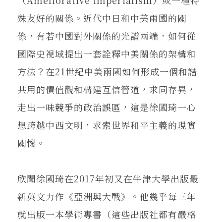
殊友好的關係。近代中日和中美兩國的關
係，有若中國對外關係的光譜兩端，如何從
國際史視域提出一套詮釋中美關係的架構和
方法？在21世紀中美兩國如何形成一個和諧
共用的價值觀和構建互信管道，求同存異，
走出一味競爭的政治誤區，這是徐國琦一心
想跨越中西文明，求索世界和平主義的現實
關懷。
欣聞徐國琦在2017年初又在牛津大學出版最
新英文力作《亞洲與大戰》。他幾乎每三年
就出版一本學術專書（這些出版社都有嚴格