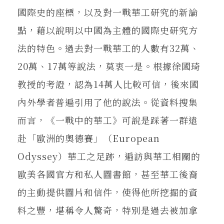
國際史的座標，以及對一戰華工研究的新論
點，藉以說明以中國為主體的國際史研究方
法的特色。過去對一戰華工的人數有32萬、
20萬、17萬等說法，莫衷一是。根據徐國琦
教授的考證，認為14萬人比較可信，後來國
內外學者普遍引用了他的說法。從資料搜集
而言，《一戰中的華工》可說是踩著一群遠
赴「歐洲的奧德賽」（European
Odyssey）華工之足跡，遍訪與華工相關的
歐美各國官方和私人圖書館，甚至華工後裔
的主動提供圖片和信件，使得他所挖掘的資
料之豐，堪稱令人驚奇，特別是過去被加拿