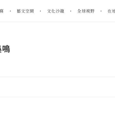
寫
藝文空間
文化沙龍
全球視野
在
吳鳴