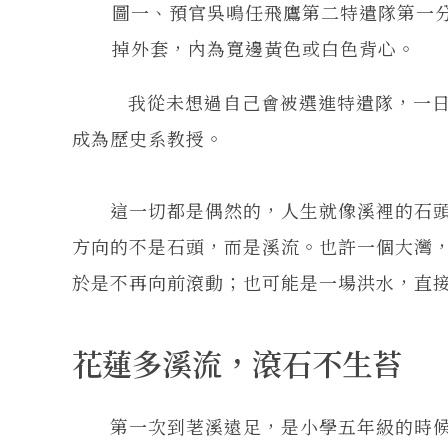
圖一、預官吳鳴任飛鷹第二特遣隊第一
掉外套，內為寛邊黃色或白色背心。
我從未想過自己會被選進特遣隊，一日特
成為歷史系教授。
這一切都是偶然的，人生就像溪裡的石頭
方向的不是石頭，而是溪流。也許一個大灣
於是不再向前滾動；也可能是一場洪水，直
花蓮多溪流，滾石不生苔
第一次到荖溪遠足，是小學五年級的時候