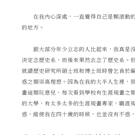
在我內心深處，一直覺得自己是顆滾動的
的地方。
跟大部分年少立志的人比起來，我真是沒
決定念歷史系，而後來果然去念了歷史系。
就讀歷史研究所碩士班和博士班時曾乞食於
惑之類崇高理想。因為在我的大半人生裡，
畫這類玩意兒，每次看到學校有生涯規畫之
的大學，有太多太多的生涯規畫專家，職涯
惑，縱使我在四十歲的時候，也並沒有不惑