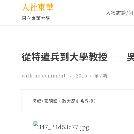
人社東華
人物訪談/側
國立東華大學
從特遣兵到大學教授──
with
no comment
2015
第7期
 吳鳴(彭明輝，政大歷史系教授)