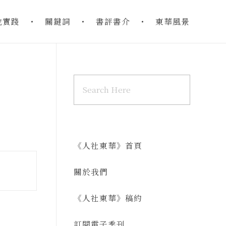
地實踐
關鍵詞
書評書介
東華風景
《人社東華》首頁
關於我們
《人社東華》稿約
訂閱電子季刊