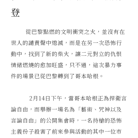
登
從巴黎點燃的文明衝突之火，並沒有在
世人的譴責聲中熄滅，而是在另一次恐怖行
動中，找到了新的柴火，讓二元對立的仇恨
情緒燃燒的愈加旺盛，只不過，這次暴力事
件的場景已從巴黎轉到了哥本哈根。
2月14日下午，當哥本哈根正為捍衛言
論自由，而舉辦一場名為「藝術、咒神以及
言論自由」的公開集會時，一名持槍的恐怖
主義份子殺害了前來參與活動的其中一位市