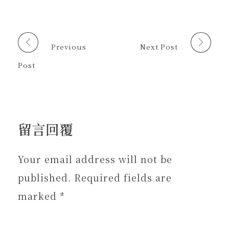
視
視
在
窗
窗
新
中
中
視
開
開
窗
啟
啟
中
)
)
開
啟
Previous
Next Post
)
Post
留言回覆
Your email address will not be
published. Required fields are
marked *