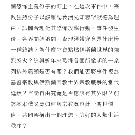
蘭恐怖主義份子的盯上。在這次事件中，宗
教狂熱份子以該雜誌褻瀆先知穆罕默德為理
由，試圖合理化其恐怖攻擊行動。事件發生
後，各界開始追問，查理週報究竟是什麼樣
一種雜誌？為什麼它會點燃伊斯蘭世界的強
烈怒火？這與近年來歐洲各國所掀起的一系
列排外風潮是否有關？我們能否將事件視為
基督宗教與伊斯蘭回教世界宗教戰爭的當代
延續？言論自由究竟是否應該有其界限？前
該基本權又應如何與宗教寬容此一普世價
值，共同架構出一個理想、美好的人類生活
秩序？