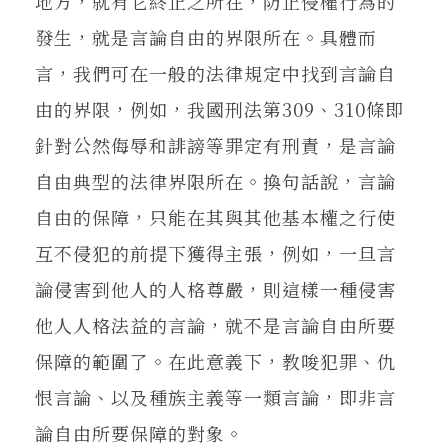
地方，就有它終止之所在，防止侵權行為的
發生，就是言論自由的界限所在。具體而
言，我們可在一般的法律規定中找到言論自
由的界限，例如，我國刑法第309、310條即
針對公然侮辱和誹謗等罪定有刑責，是言論
自由典型的法律界限所在。換句話說，言論
自由的保障，只能在其與其他基本權之行使
互不侵犯的前提下獲得主張，例如，一旦言
論侵害到他人的人格尊嚴，則這樣一種侵害
他人人格法益的言論，就不是言論自由所要
保障的範圍了。在此意義下，教唆犯罪、仇
恨言論、以及種族主義等一類言論，即非言
論自由所要保障的對象。