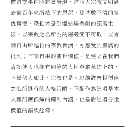
價這次事件時將會發現，這兩大宗教文明過
去數百年來所結下的恩怨，那些數不清的新
仇舊恨，恐怕才是引爆這場悲劇的深層主
因。以宗教之名所為的屠殺固不可取，以言
論自由所進行的宗教褻瀆，亦應受到嚴厲的
批判；言論自由的普世價值，是建立在我們
肯認他人也擁有同等的人性尊嚴基礎上的，
不僅個人如此，宗教也是。以維護普世價值
之名所進行的人格污衊，不配作為這項基本
人權所應保障的權利內涵，也是對這項普世
價值的錯誤詮釋。