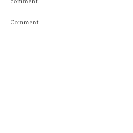
comment.
Comment