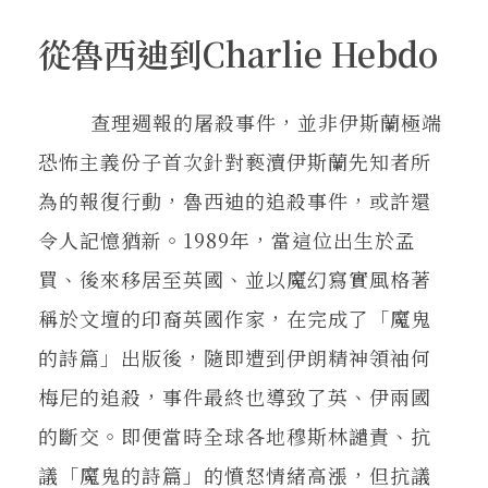
從魯西迪到Charlie Hebdo
查理週報的屠殺事件，並非伊斯蘭極端
恐怖主義份子首次針對褻瀆伊斯蘭先知者所
為的報復行動，魯西迪的追殺事件，或許還
令人記憶猶新。1989年，當這位出生於孟
買、後來移居至英國、並以魔幻寫實風格著
稱於文壇的印裔英國作家，在完成了「魔鬼
的詩篇」出版後，隨即遭到伊朗精神領袖何
梅尼的追殺，事件最終也導致了英、伊兩國
的斷交。即便當時全球各地穆斯林譴責、抗
議「魔鬼的詩篇」的憤怒情緒高漲，但抗議