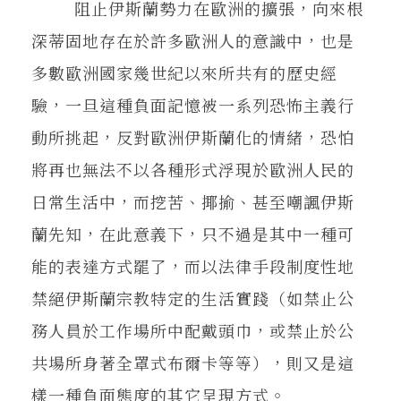
阻止伊斯蘭勢力在歐洲的擴張，向來根
深蒂固地存在於許多歐洲人的意識中，也是
多數歐洲國家幾世紀以來所共有的歷史經
驗，一旦這種負面記憶被一系列恐怖主義行
動所挑起，反對歐洲伊斯蘭化的情緒，恐怕
將再也無法不以各種形式浮現於歐洲人民的
日常生活中，而挖苦、揶揄、甚至嘲諷伊斯
蘭先知，在此意義下，只不過是其中一種可
能的表達方式罷了，而以法律手段制度性地
禁絕伊斯蘭宗教特定的生活實踐（如禁止公
務人員於工作場所中配戴頭巾，或禁止於公
共場所身著全罩式布爾卡等等），則又是這
樣一種負面態度的其它呈現方式。