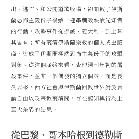
出、逃亡、和公開道歉收場，卻開啟了伊斯
蘭恐怖主義份子後續一連串刺殺褻瀆先知者
的行動，攻擊事件從挪威、義大利、到土耳
其皆有；所有褻瀆伊斯蘭宗教的個人或出版
商，皆成了伊斯蘭極端恐怖主義份子的攻擊
對象。從這個脈絡來看，查理週刊年初的屠
殺事件，並非一個偶發的獨立個案，而是長
久以來，西方社會與伊斯蘭回教世界對於言
論自由以及宗教褻瀆間，存在認知與行為上
巨大差異的結果。
從巴黎、哥本哈根到德勒斯