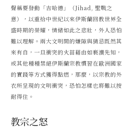
聲稱要發動「吉哈德」（Jihad, 聖戰之
意），以重拾中世紀以來伊斯蘭回教世界全
盛時期的榮耀，情緒如此之悲壯，外人恐怕
難以理解。兩大文明間的嫌隙與猜忌既然其
來有自，一旦衝突的火苗藉由如褻瀆先知，
或其他種種禁絕伊斯蘭宗教慣習在歐洲國家
的實踐等方式獲得點燃，那麼，以宗教的外
衣所呈現的文明衝突，恐怕怎樣也將難以按
耐得住。
教宗之怒