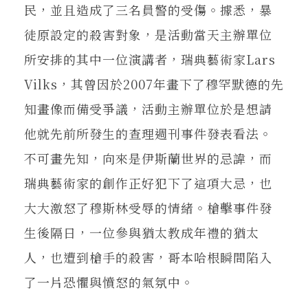
民，並且造成了三名員警的受傷。據悉，暴
徒原設定的殺害對象，是活動當天主辦單位
所安排的其中一位演講者，瑞典藝術家Lars
Vilks，其曾因於2007年畫下了穆罕默德的先
知畫像而備受爭議，活動主辦單位於是想請
他就先前所發生的查理週刊事件發表看法。
不可畫先知，向來是伊斯蘭世界的忌諱，而
瑞典藝術家的創作正好犯下了這項大忌，也
大大激怒了穆斯林受辱的情緒。槍擊事件發
生後隔日，一位參與猶太教成年禮的猶太
人，也遭到槍手的殺害，哥本哈根瞬間陷入
了一片恐懼與憤怒的氣氛中。