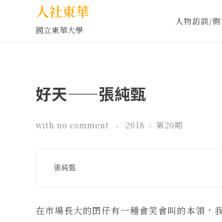
人社東華
人物訪談/側
國立東華大學
好天——張純甄
with
no comment
2018
第20期
 張純甄
在市場長大的囝仔有一種會笑會叫的本領，