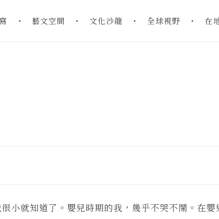
寫
藝文空間
文化沙龍
全球視野
在
我很小就知道了。嬰兒時期的我，幾乎不哭不鬧。在嬰