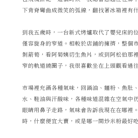
下背脊彎曲成微笑的弧線，翻找著冰箱裡有
到我五歲時，一台新式烤爐取代了嬰兒床的
僅容旋身的窄道。相較於店鋪的擁擠，整個
剝箭筍，看阿菊姨切生魚片，或到阿松伯那
窄的軌道繞圈子，我很喜歡坐在上頭觀看過
市場裡充滿各種氣味，回鍋油、麵粉、魚肚
水、鞋油與汗酸味，各種味道混雜在空氣中
眼睛用鼻子走路，氣味會告訴我現在在哪裡
時，什麼便宜大賣，或是哪一間炒米粉最好