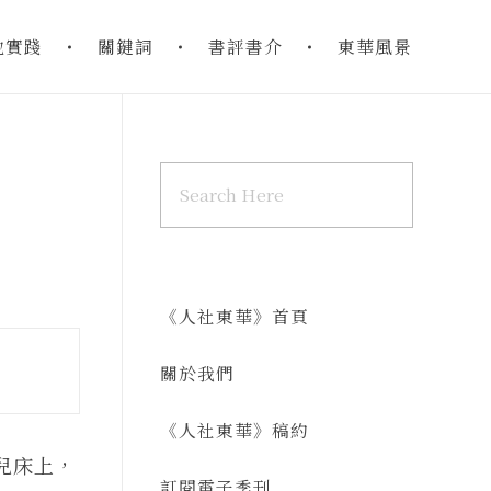
地實踐
關鍵詞
書評書介
東華風景
《人社東華》首頁
關於我們
《人社東華》稿約
兒床上，
訂閱電子季刊