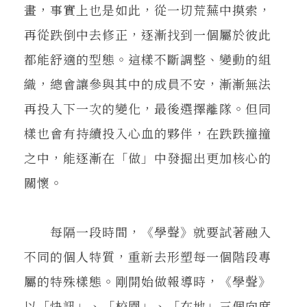
畫，事實上也是如此，從一切荒蕪中摸索，
再從跌倒中去修正，逐漸找到一個屬於彼此
都能舒適的型態。這樣不斷調整、變動的組
織，總會讓參與其中的成員不安，漸漸無法
再投入下一次的變化，最後選擇離隊。但同
樣也會有持續投入心血的夥伴，在跌跌撞撞
之中，能逐漸在「做」中發掘出更加核心的
關懷。
每隔一段時間，《學聲》就要試著融入
不同的個人特質，重新去形塑每一個階段專
屬的特殊樣態。剛開始做報導時，《學聲》
以「快訊」、「校園」、「在地」三個向度