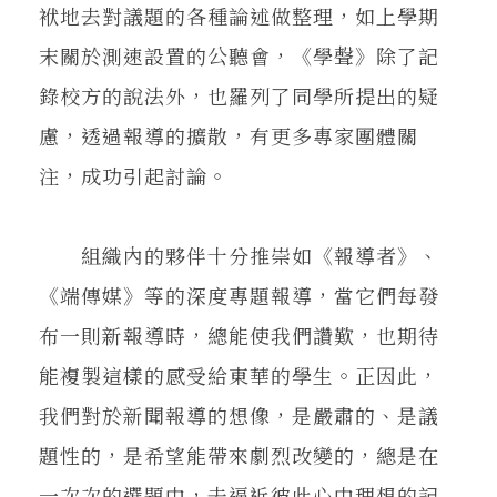
袱地去對議題的各種論述做整理，如上學期
末關於測速設置的公聽會，《學聲》除了記
錄校方的說法外，也羅列了同學所提出的疑
慮，透過報導的擴散，有更多專家團體關
注，成功引起討論。
組織內的夥伴十分推崇如《報導者》、
《端傳媒》等的深度專題報導，當它們每發
布一則新報導時，總能使我們讚歎，也期待
能複製這樣的感受給東華的學生。正因此，
我們對於新聞報導的想像，是嚴肅的、是議
題性的，是希望能帶來劇烈改變的，總是在
一次次的選題中，去逼近彼此心中理想的記