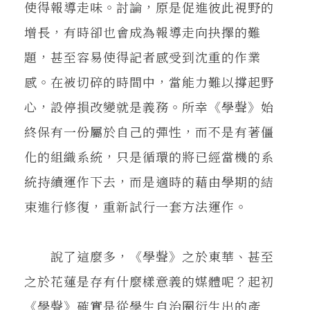
使得報導走味。討論，原是促進彼此視野的
增長，有時卻也會成為報導走向抉擇的難
題，甚至容易使得記者感受到沈重的作業
感。在被切碎的時間中，當能力難以撐起野
心，設停損改變就是義務。所幸《學聲》始
終保有一份屬於自己的彈性，而不是有著僵
化的組織系統，只是循環的將已經當機的系
統持續運作下去，而是適時的藉由學期的結
束進行修復，重新試行一套方法運作。
說了這麼多，《學聲》之於東華、甚至
之於花蓮是存有什麼樣意義的媒體呢？起初
《學聲》確實是從學生自治圈衍生出的產