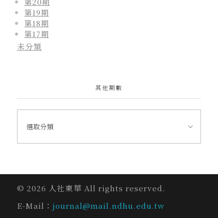
第20期
第19期
第18期
第17期
未分類
其他期數
© 2026 人社東華 All rights reserved.
E-Mail：
journal@mail.ndhu.edu.tw