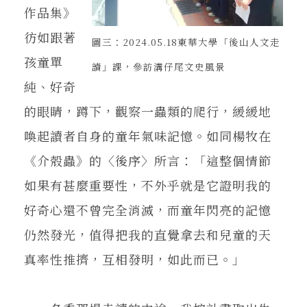
作品集》
彷如跟著
圖三：2024.05.18東華大學「後山人文走
孩童單
讀」課，參訪溝仔尾文史風景
純、好奇
的眼睛，蹲下，觀察一蟲類的爬行，緩緩地
喚起讀者自身的童年氣味記憶。如同楊牧在
《介殼蟲》的〈後序〉所言：「這整個情節
如果有甚麼重要性，不外乎就是它證明我的
好奇心還不曾完全消滅，而童年閃亮的記憶
仍然發光，值得把我的直覺拿去和兒童的天
真率性推擠，互相發明，如此而已。」