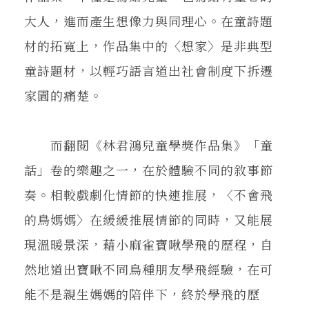
大人，進而產生想像力與同理心。在童詩題
材的拓寬上，作品集中的〈想家〉是非典型
童詩題材，以輕巧語言道出社會制度下拆遷
家園的痛楚。
而翻閱《林君鴻兒童學獎作品集》「童
話」卷的樂趣之一，在於體驗不同的敘事節
奏。相較戲劇化情節的快速推展，〈不會飛
的鳥媽媽〉在緩緩推展情節的同時，又能展
現溫暖景深，藉小麻雀寶啾學飛的歷程，自
然地道出寶啾不同鳥種朋友學飛經驗，在可
能不是親生媽媽的陪伴下，終於學飛的歷