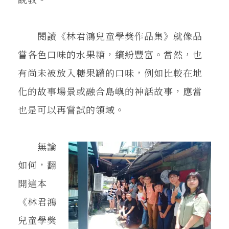
閱讀《林君鴻兒童學獎作品集》就像品
嘗各色口味的水果糖，繽紛豐富。當然，也
有尚未被放入糖果罐的口味，例如比較在地
化的故事場景或融合島嶼的神話故事，應當
也是可以再嘗試的領域。
無論
如何，翻
開這本
《林君鴻
兒童學獎