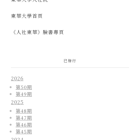
東華大學首頁
《人社東華》臉書專頁
已發行
2026
第50期
第49期
2025
第48期
第47期
第46期
第45期
2024