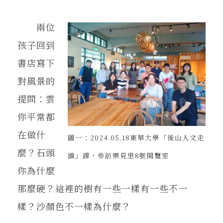
兩位
孩子回到
書店寫下
對風景的
提問：雲
你平常都
在做什
圖一：2024.05.18東華大學「後山人文走
麼？石頭
讀」課，參訪樂見里8號閱覽室
你為什麼
那麼硬？這裡的樹有一些一樣有一些不一
樣？沙顏色不一樣為什麼？