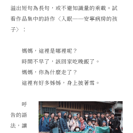
溢出短句為長句，或不避知識量的乘載。試
看作品集中的詩作〈入眠──安寧病房的孩
子〉：
媽媽，這裡是哪裡呢？
時間不早了，該回家吃晚飯了。
媽媽，你為什麼走了？
這裡有好多姊姊，身上披著雪。
呼
告的語
法，讓