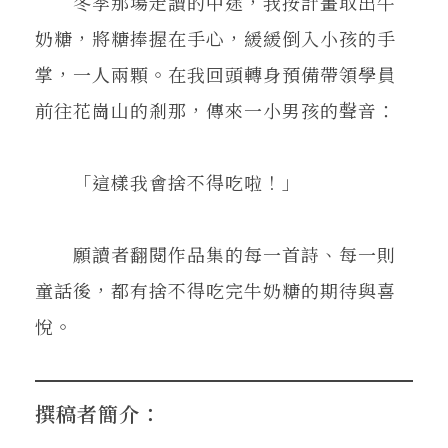
冬季那場走讀的中途，我按計畫取出牛
奶糖，將糖捧握在手心，緩緩倒入小孩的手
掌，一人兩顆。在我回頭轉身預備帶領學員
前往花崗山的剎那，傳來一小男孩的聲音：
「這樣我會捨不得吃啦！」
願讀者翻閱作品集的每一首詩、每一則
童話後，都有捨不得吃完牛奶糖的期待與喜
悅。
撰稿者簡介：