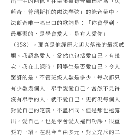
出一生的回憶。在這張被錄音師標記為「法
藍奇‧普瑞斯托的魔法琴弦」的錄音帶中，
法藍奇唯一唱出口的歌詞是：「你會學到，
最要緊的，是學會愛人，是有人愛你」
（358）。那真是他經歷大起大落後的最深感
觸。我認為愛人，當然也包括愛自己。有幾
次，我在上課時，問學生是否愛自己。令人
驚訝的是，不管班級人數是多少，每次都只
有少數幾個人，舉手說愛自己。當然不見得
沒有舉手的人，就不愛自己，更何況每個人
對愛自己的定義，不盡相同。但是那也透露
出，愛自己，也是學會愛人這門功課，很重
要的一環。在現今自由多元，對立充斥的二