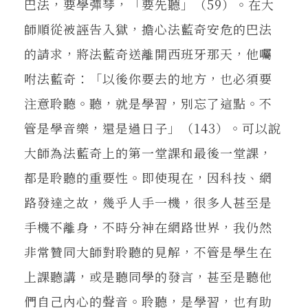
巴法，要學彈琴，「要先聽」（59）。在大
師順從被誣告入獄，擔心法藍奇安危的巴法
的請求，將法藍奇送離開西班牙那天，他囑
咐法藍奇：「以後你要去的地方，也必須要
注意聆聽。聽，就是學習，別忘了這點。不
管是學音樂，還是過日子」（143）。可以說
大師為法藍奇上的第一堂課和最後一堂課，
都是聆聽的重要性。即使現在，因科技、網
路發達之故，幾乎人手一機，很多人甚至是
手機不離身，不時分神在網路世界，我仍然
非常贊同大師對聆聽的見解，不管是學生在
上課聽講，或是聽同學的發言，甚至是聽他
們自己內心的聲音。聆聽，是學習，也有助