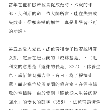
當年在他和歐若拉倉促成婚時，六歲的伴
郎，艾利斯的命。依大師所言，能在失去或
失敗後，從頭來過的韌性，真是非學習不可
的功課。
第五是愛人愛己。法藍奇和妻子歐若拉與養
女凱，定居在紐西蘭的「威赫基島」，（毛
利文的意思是「避難的長島」337），休養生
息，重新練習彈吉他。有日，為了提攜後
輩，而走進位於奧克蘭的錄音室。在等待錄
歌的空檔時，由於受到「將他從人生谷底帶
回來」的妻女的鼓舞（358），法藍奇盡情彈