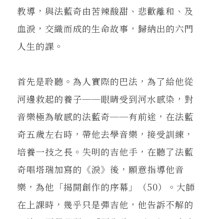
教導，與法藍奇由苦辣酸甜、悲歡離和、及
血淚，交織而成的生命故事，歸納出的六門
人生的課。
首先是聆聽。為人實際的巴法，為了給他從
河邊救起的養子──眼睛受到河水感染，對
音樂極為敏感的法藍奇──有前途，在法藍
奇五歲左右時，帶他去學音樂，接受訓練，
培養一技之長。失明的吉他手，在聽了法藍
奇唱塔瑞加寫的《淚》後，願意指導他音
樂，為他「揭開創作的序幕」（50）。大師
在上課時，幾乎只是彈吉他，他告訴不解的