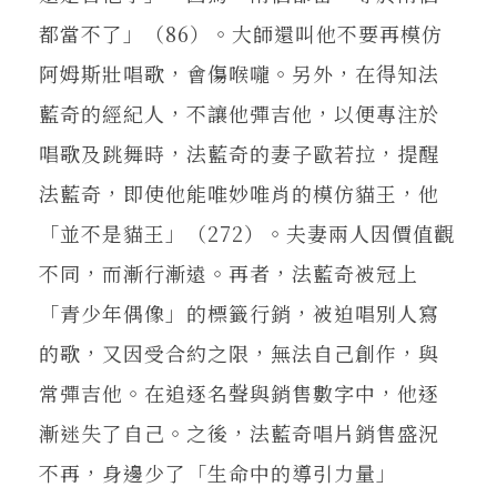
都當不了」（86）。大師還叫他不要再模仿
阿姆斯壯唱歌，會傷喉嚨。另外，在得知法
藍奇的經紀人，不讓他彈吉他，以便專注於
唱歌及跳舞時，法藍奇的妻子歐若拉，提醒
法藍奇，即使他能唯妙唯肖的模仿貓王，他
「並不是貓王」（272）。夫妻兩人因價值觀
不同，而漸行漸遠。再者，法藍奇被冠上
「青少年偶像」的標籤行銷，被迫唱別人寫
的歌，又因受合約之限，無法自己創作，與
常彈吉他。在追逐名聲與銷售數字中，他逐
漸迷失了自己。之後，法藍奇唱片銷售盛況
不再，身邊少了「生命中的導引力量」