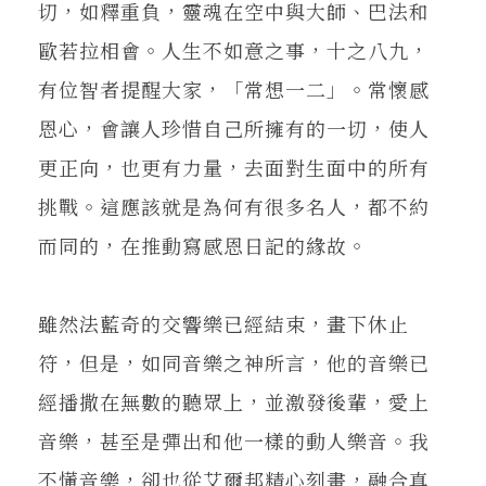
切，如釋重負，靈魂在空中與大師、巴法和
歐若拉相會。人生不如意之事，十之八九，
有位智者提醒大家，「常想一二」。常懷感
恩心，會讓人珍惜自己所擁有的一切，使人
更正向，也更有力量，去面對生面中的所有
挑戰。這應該就是為何有很多名人，都不約
而同的，在推動寫感恩日記的緣故。
雖然法藍奇的交響樂已經結束，畫下休止
符，但是，如同音樂之神所言，他的音樂已
經播撒在無數的聽眾上，並激發後輩，愛上
音樂，甚至是彈出和他一樣的動人樂音。我
不懂音樂，卻也從艾爾邦精心刻畫，融合真