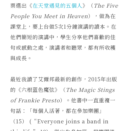
票選出《
在天堂遇見的五個人
》（
The Five
People You Meet in Heaven
），做為在
課堂上，要上台做5次1分鐘演講的讀本。在
他們簡短的演講中，學生分享他們喜歡的佳
句或感動之處，演講者和聽眾，都有所收穫
與成長。
最近我讀了艾爾邦最新的創作，2015年出版
的《六根蓝色魔弦》（
The Magic Stings
of Frankie Presto
）。他書中一直重複一
句話：「每個人活著，都在參加樂團」
（15） (“Everyone joins a band in