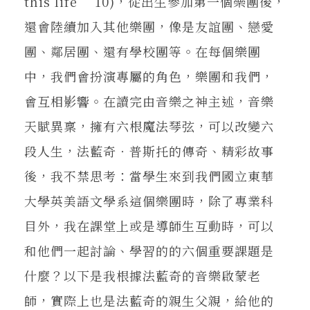
this life” 10)，從出生參加第一個樂團後，
還會陸續加入其他樂團，像是友誼團、戀愛
團、鄰居團、還有學校團等。在每個樂團
中，我們會扮演專屬的角色，樂團和我們，
會互相影響。在讀完由音樂之神主述，音樂
天賦異稟，擁有六根魔法琴弦，可以改變六
段人生，法藍奇‧普斯托的傳奇、精彩故事
後，我不禁思考：當學生來到我們國立東華
大學英美語文學系這個樂團時，除了專業科
目外，我在課堂上或是導師生互動時，可以
和他們一起討論、學習的的六個重要課題是
什麼？以下是我根據法藍奇的音樂啟蒙老
師，實際上也是法藍奇的親生父親，給他的