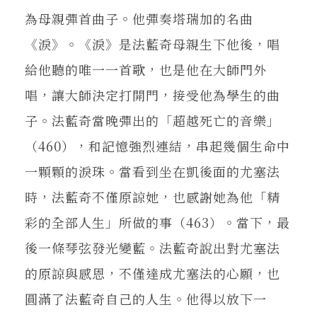
為母親彈首曲子。他彈奏塔瑞加的名曲
《淚》。《淚》是法藍奇母親生下他後，唱
給他聽的唯一一首歌，也是他在大師門外
唱，讓大師決定打開門，接受他為學生的曲
子。法藍奇當晚彈出的「超越死亡的音樂」
（460），和記憶強烈連結，串起幾個生命中
一顆顆的淚珠。當看到坐在凱後面的尤塞法
時，法藍奇不僅原諒她，也感謝她為他「精
彩的全部人生」所做的事（463）。當下，最
後一條琴弦發光變藍。法藍奇說出對尤塞法
的原諒與感恩，不僅達成尤塞法的心願，也
圓滿了法藍奇自己的人生。他得以放下一