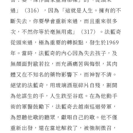
過」（316），因為「這就是人生。擁有的不
斷失去，你要學會重新來過，而且重來很多
次，不然你等於毫無用處」（317）。法藍奇
從頭來過，極為重要的轉捩點，發生於1969
年。當時，法藍奇的內心因為失去孩子，及
無顏面對歐若拉，而充滿痛苦與悔恨，其肉
體又在不知名的藥物影響下，而神智不清。
絕望的法藍奇，用玻璃酒瓶碎片自殘，割開
為他謀生的手，人生跌至谷底。在為他動手
術的軍醫鼓勵下，法藍奇去越南巡迴勞軍，
為想聽他歌的聽眾，獻唱自己的歌。他不僅
重新出發，還在當地解救了，被強制徵召，