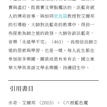
實與虛幻，既寫實又帶點魔法的，法藍奇感
人的傳奇故事，與如同
史瓦茲
教授對艾爾邦
的引導般，大師對法藍奇的教導中，得到一
些探索為師之道的啟發。大師告訴法藍奇，
音樂「永遠學不完」（461），我相信良師之
道的思索與學習，也是一樣。每人此生都在
參加很多樂團，團員成員有來有去，國立東
華大學英美語文學系樂團，持續招生中。
引用書目
米奇‧艾爾邦 （2015）。《六根藍色魔