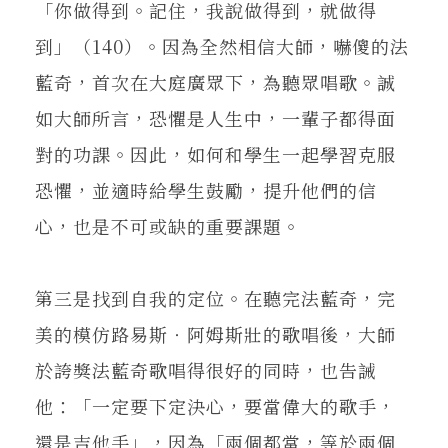
「你做得到。記住，我說做得到，就做得
到」（140）。因為全然相信大師，嚇傻的法
藍奇，首次在大庭廣眾下，為聽眾唱歌。誠
如大師所言，恐懼是人生中，一輩子都得面
對的功課。因此，如何和學生一起學習克服
恐懼，並適時給學生鼓勵，提升他們的信
心，也是不可或缺的重要課題。
第三是找到自我的定位。在聽完法藍奇，完
美的模仿路易斯‧阿姆斯壯的歌唱後，大師
於誇獎法藍奇歌唱得很好的同時，也告誡
他：「一定要下定決心，要當偉大的歌手，
還是吉他手」，因為「兩個都當，等於兩個