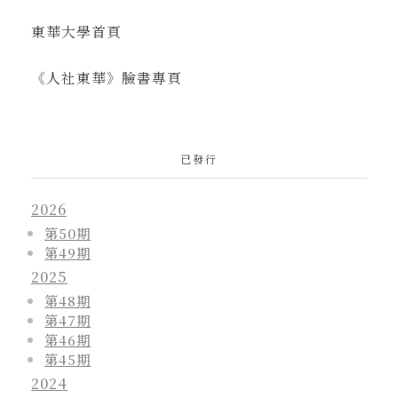
東華大學首頁
《人社東華》臉書專頁
已發行
2026
第50期
第49期
2025
第48期
第47期
第46期
第45期
2024