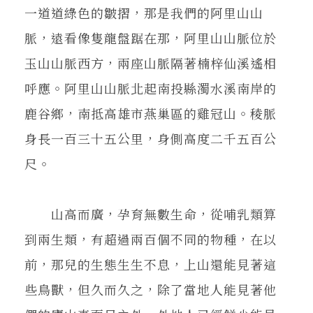
一道道綠色的皺摺，那是我們的阿里山山
脈，遠看像隻龍盤踞在那，阿里山山脈位於
玉山山脈西方，兩座山脈隔著楠梓仙溪遙相
呼應。阿里山山脈北起南投縣濁水溪南岸的
鹿谷鄉，南抵高雄市燕巢區的雞冠山。稜脈
身長一百三十五公里，身側高度二千五百公
尺。
山高而廣，孕育無數生命，從哺乳類算
到兩生類，有超過兩百個不同的物種，在以
前，那兒的生態生生不息，上山還能見著這
些鳥獸，但久而久之，除了當地人能見著他