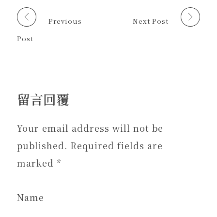
啟
啟
中
)
)
開
啟
Previous
Next Post
)
Post
留言回覆
Your email address will not be
published. Required fields are
marked *
Name