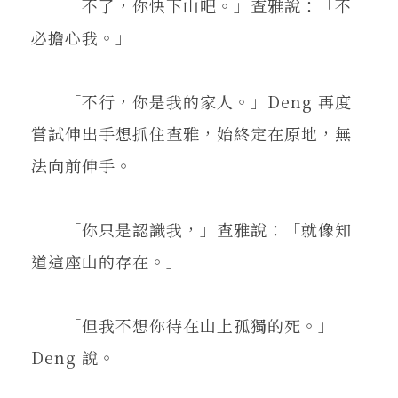
「不了，你快下山吧。」查雅說：「不
必擔心我。」
「不行，你是我的家人。」Deng 再度
嘗試伸出手想抓住查雅，始終定在原地，無
法向前伸手。
「你只是認識我，」查雅說：「就像知
道這座山的存在。」
「但我不想你待在山上孤獨的死。」
Deng 說。