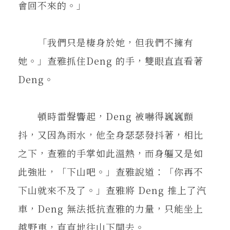
會回不來的。」
「我們只是棲身於她，但我們不擁有
她。」查雅抓住Deng 的手，雙眼直直看著
Deng。
頓時雷聲響起，Deng 被嚇得巍巍顫
抖，又因為雨水，他全身瑟瑟發抖著，相比
之下，查雅的手掌如此溫熱，而身軀又是如
此強壯，「下山吧。」查雅說道：「你再不
下山就來不及了。」查雅將 Deng 推上了汽
車，Deng 無法抵抗查雅的力量，只能坐上
越野車，直直地往山下開去。