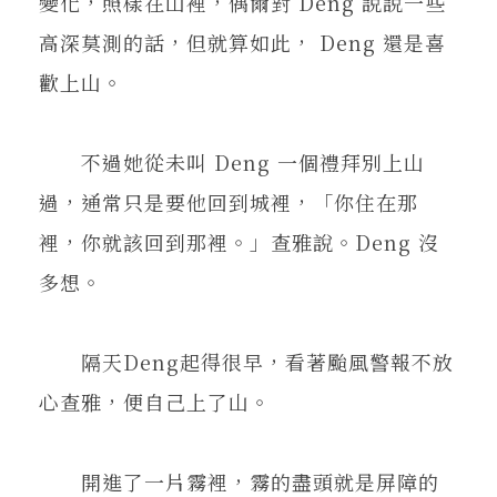
變化，照樣在山裡，偶爾對 Deng 說說一些
高深莫測的話，但就算如此， Deng 還是喜
歡上山。
不過她從未叫 Deng 一個禮拜別上山
過，通常只是要他回到城裡，「你住在那
裡，你就該回到那裡。」查雅說。Deng 沒
多想。
隔天Deng起得很早，看著颱風警報不放
心查雅，便自己上了山。
開進了一片霧裡，霧的盡頭就是屏障的