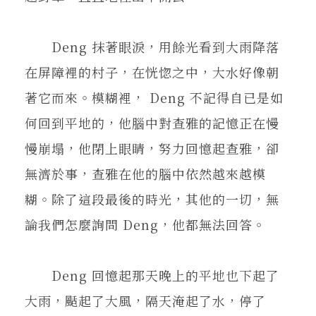
Deng 抹著眼淚，用餘光看到大雨降落
在屏障裡的村子，在恍惚之中，大水好像朝
著它而來。模糊裡， Deng 不記得自已是如
何回到平地的，他腦中對查雅的記憶正在慢
慢崩塌，他閉上眼睛，努力回憶起查雅，卻
無濟於事，查雅在他的腦中依然越來越模
糊。除了這段最後的時光，其他的一切，無
論我們怎麼詢問 Deng，他都無法回答。
Deng 回憶起那天晚上的平地也下起了
大雨，颳起了大風，隔天淹起了水，停了