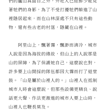
們的廬山真面目之外，外地人已經鮮少能見
著牠們的身影，為了不受打擾牠們躲進了山
裡隱居起來，而在山林深處不只有這些動
物，還有些古老的村落，隱藏在山裡。
阿里山上，飄著霧，飄渺而清冷，城市
人說是因為海拔的緣故，但山上的人說那是
山的屏障，為了保護她自己，這麼說也對，
許多要上山開採的隊伍都因大霧而打了退堂
鼓。「山是屬於山裡人的。」山裡人在抵制
城市人時會這麼說，但那些設備更精良、說
話更大聲、作法更激進的城市人要上山時，
山裡人也鞭長莫及。