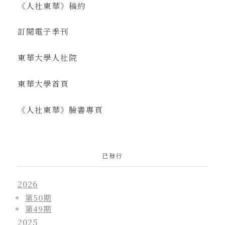
《人社東華》稿約
訂閱電子季刊
東華大學人社院
東華大學首頁
《人社東華》臉書專頁
已發行
2026
第50期
第49期
2025