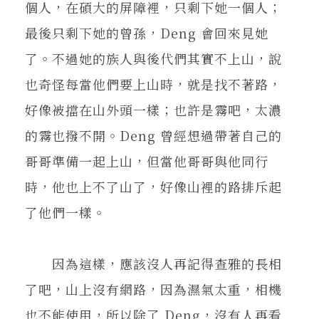
個人，在碩大的屏障裡，只剩下她一個人；
最後只剩下她的曾孫，Deng 會回來見她
了。不過她的族人與後代們其實不上山，說
也奇怪每當他們要上山時，就是找不著路，
好像被擋在山外頭一樣；也許是霧吧，太濃
的霧也撥不開。Deng 曾經想過帶著自己的
哥哥準備一起上山，但當他哥哥與他同行
時，他也上不了山了，好像山裡的路排斥起
了他們一樣。
因為這樣，應該沒人再記得查雅的長相
了吧，山上沒有網路，因為濕氣太重，相機
也不能使用，所以除了 Deng，沒有人再看