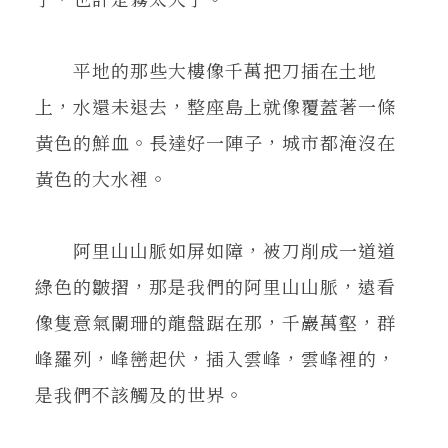
平地的那些大樓像千萬把刀插在土地
上，水還未退去，整座島上就像覆蓋著一條
黃色的鮮血。長達好一陣子，城市都淹沒在
黃色的大水裡。
阿里山山脈如屏如障，被刀削成一道道
綠色的皺摺，那是我們的阿里山山脈，遠看
像隻意氣闌珊的龍盤踞在那，千巖萬壑，群
峰羅列，峰巒起伏，插入雲峰，雲峰裡的，
是我們不該觸及的世界。