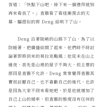
答道：「快點下山吧，接下來一個禮拜就別
再來看我了。」查雅看了看逐漸黑去的天
幕，驅趕似的將 Deng 給哄下了山。
Deng 沿著陡峭的山路下了山，為了以
防睡著，把廣播給開了起來，他們時不時討
論著即將到來的莫拉克颱風；他從未在山上
過夜，首先是山裡的屋子不夠大，但主要的
原因是查雅不允許，Deng 常常覺得查雅其
實很討厭自己，也不喜歡自己的後代，也許
是因為大家不回來看她吧，於是他就增加了
自己上山的頻率，但查雅的態度沒有任何的