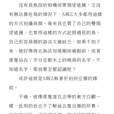
沒有長焦段的相機或單筒望遠鏡，又沒
有辦法靠近鳥的情況下，S與Z大多都用這樣
的方式拍攝鳥類。後來我也買了自己的雙筒
望遠鏡，也常用這樣的方式記錄遇見的鳥。
自己形容鳥類的語言太過缺乏，如果不拍下
來，就好像再也無法知道剛掠過眼前，或者
那隻站在ㄚ字分岔椴木上的鳴鳥的名字。不
知道名字，那我要怎麼認識牠？
或許這就是S與Z執著於拍到豆雁的緣
故。
不過，就像那隻落在志學的東方白鸛一
樣，此刻的我也不了解這五隻豆雁的珍貴。