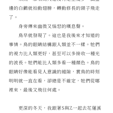
邊的白鸛就拍動翅膀，轉動修長的頸子飛走
了。
身旁傳來幽微又惱怒的嘆息聲。
鳥早就發現了。這也是我後來才知道的
事情。鳥的眼睛結構跟人類並不一樣。牠們
的視力比人類更好，甚至可以多接收一種光
的波長。牠們能比人類多看一種顏色。鳥的
眼睛好像能看見人意識的縫隙，賞鳥的時刻
明明就一直在看，卻總是不確定，牠們從哪
裡來，最後又飛往何處。
更深的冬天，我跟著S與Z一起去花蓮溪