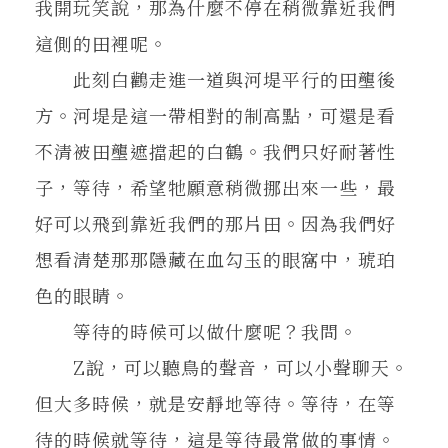
我開玩笑說，那為什麼不停在稍微靠近我們
這側的田裡呢。
此刻白鸛走進一道與河堤平行的田壟後
方。河堤是這一帶相對的制高點，可還是看
不清被田壟遮擋起的白鶴。我們只好耐著性
子，等待，希望牠願意稍微挪出來一些，最
好可以飛到靠近我們的那片田。因為我們好
想看清楚那那隱藏在血勾玉的眼窩中，琥珀
色的眼睛。
等待的時候可以做什麼呢？我問。
Z說，可以聽鳥的聲音，可以小聲聊天。
但大多時候，就是安靜地等待。等待，在等
待的時候就等待，這是等待最常做的事情。