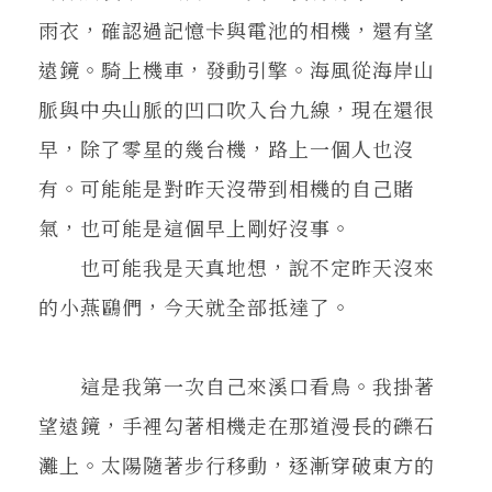
雨衣，確認過記憶卡與電池的相機，還有望
遠鏡。騎上機車，發動引擎。海風從海岸山
脈與中央山脈的凹口吹入台九線，現在還很
早，除了零星的幾台機，路上一個人也沒
有。可能能是對昨天沒帶到相機的自己賭
氣，也可能是這個早上剛好沒事。
也可能我是天真地想，說不定昨天沒來
的小燕鷗們，今天就全部抵達了。
這是我第一次自己來溪口看鳥。我掛著
望遠鏡，手裡勾著相機走在那道漫長的礫石
灘上。太陽隨著步行移動，逐漸穿破東方的