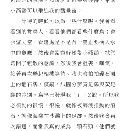
小燕鷗可以飛進我的觀景窗。
等待的時候可以做一些什麼呢。我會看
看別的賞鳥人，看看他們都看些什麼鳥；會
張望天空，看遠處是不是有一隻正要衝入水
中的魚鷹；然後會錯過好幾隻小燕鷗，牠們
切開了鬆散的意識，然後我會沮喪，嘆氣，
接著再次舉起相機等待。我也會拍拍礫石灘
上的翻石鷸，濱鷸，試圖分辨青足鷸與黃足
鷸的差別。鳥早已發現我了」，Z說。所以我
必須動的很慢，很慢，就像被海浪推動的滾
石，就像海鷗在沙灘上的足跡。然後我會再
次錯過，而當我真的成為一顆石頭，他們就