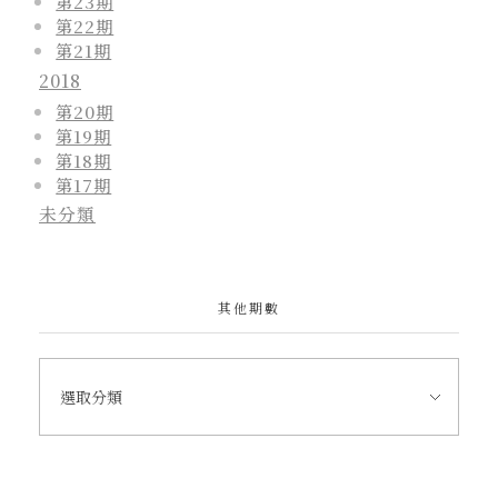
第23期
第22期
第21期
2018
第20期
第19期
第18期
第17期
未分類
其他期數