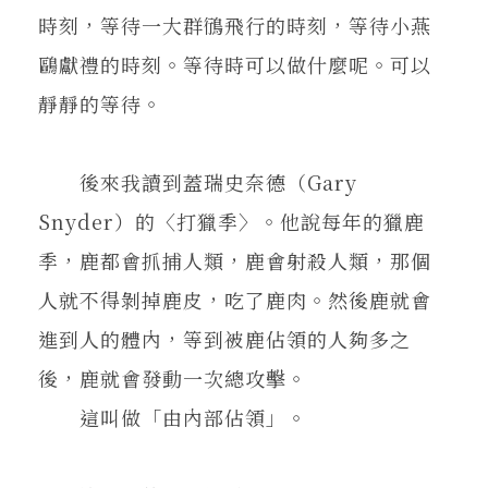
時刻，等待一大群鴴飛行的時刻，等待小燕
鷗獻禮的時刻。等待時可以做什麼呢。可以
靜靜的等待。
後來我讀到蓋瑞史奈德（Gary
Snyder）的〈打獵季〉。他說每年的獵鹿
季，鹿都會抓捕人類，鹿會射殺人類，那個
人就不得剝掉鹿皮，吃了鹿肉。然後鹿就會
進到人的體內，等到被鹿佔領的人夠多之
後，鹿就會發動一次總攻擊。
這叫做「由內部佔領」。