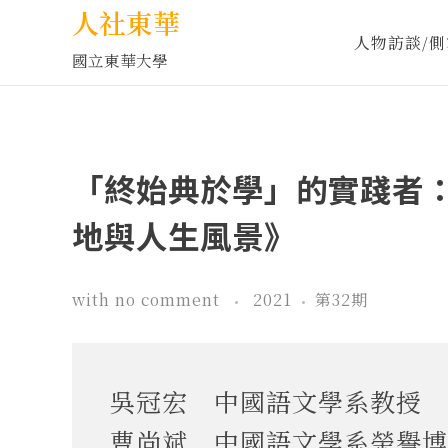
人社東華
人物訪談/側
國立東華大學
「終始典於學」的實踐者
地與人生風景》
with
no comment
2021
第32期
吳冠宏 中國語文學系教授
曹尚斌 中國語文學系榮譽博