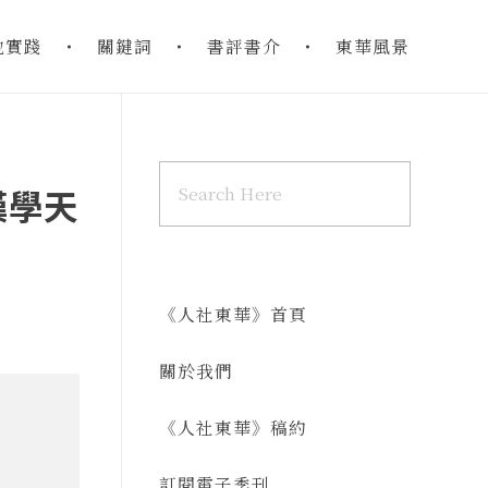
地實踐
關鍵詞
書評書介
東華風景
漢學天
《人社東華》首頁
關於我們
《人社東華》稿約
訂閱電子季刊