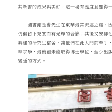
其新書的成果與美好，這一場有溫度且難得
圖書館是曹先生在東華最常流連之處，因
伉儷留下充實而有光輝的合影；其後又安排
興建的研究生宿舍，讓他們在此大門前牽手
華求學，最後雖未能取得博士學位，至少出
變通的方式。