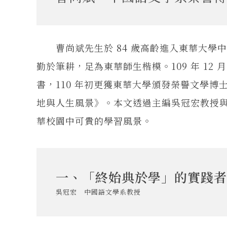
曹尚斌先生於 84 歲高齡進入東華大學
勤於筆耕，足為東華師生楷模。109 年 12
書，110 年初更獲東華大學頒發榮譽文學博士
地與人生風景》。本文透過主編吳冠宏教授
華校園中可貴的學習風景。
一、「終始典於學」的實踐者
吳冠宏 中國語文學系教授