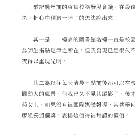
猶記幾年前的東華校務發展會議，在最後
快，把心中積澱一陣子的想法說出來：
其一是十二樓高的圖書館塔樓一直是校園
為師生指點迷津之所在，但我發現已經很久
夜得以重現光明。
其二為以往每天清晨七點前後都可以在校
園動人的風景，但我已久不見其蹤影了，後
菊女士，如果沒有被國際媒體報導，其善舉
廖組長頒個獎，表揚這值得被肯認的價值。