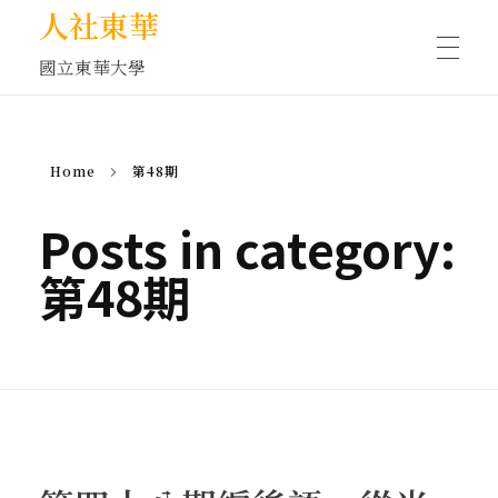
人社東華
國立東華大學
人物訪談/側寫
Home
第48期
藝文空間
Posts in category:
第48期
文化沙龍
全球視野