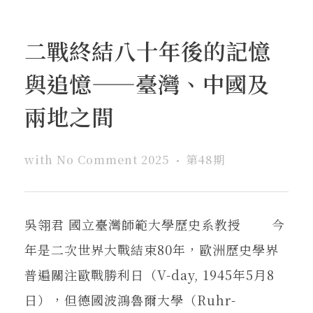
二戰終結八十年後的記憶
與追憶——臺灣、中國及
兩地之間
with
No Comment
2025
第48期
吳翎君 國立臺灣師範大學歷史系教授 今
年是二次世界大戰結束80年，歐洲歷史學界
普遍關注歐戰勝利日（V-day, 1945年5月8
日），但德國波鴻魯爾大學（Ruhr-