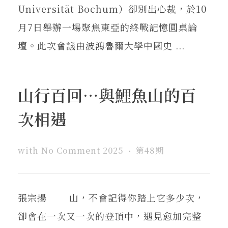
Universität Bochum）卻別出心裁，於10
月7日舉辦一場聚焦東亞的終戰記憶圓桌論
壇。此次會議由波鴻魯爾大學中國史 ...
山行百回…與鯉魚山的百
次相遇
with
No Comment
2025
第48期
張宗揚 山，不會記得你踏上它多少次，
卻會在一次又一次的登頂中，遇見愈加完整