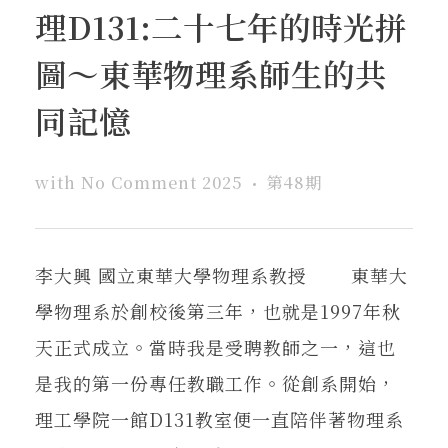
理D131:二十七年的時光拼
圖～東華物理系師生的共
同記憶
with
No Comment
2025
第48期
李大興 國立東華大學物理系教授 東華大
學物理系於創校後第三年，也就是1997年秋
天正式成立。當時我是受聘教師之一，這也
是我的第一份專任教職工作。從創系開始，
理工學院一館D131教室便一直陪伴著物理系