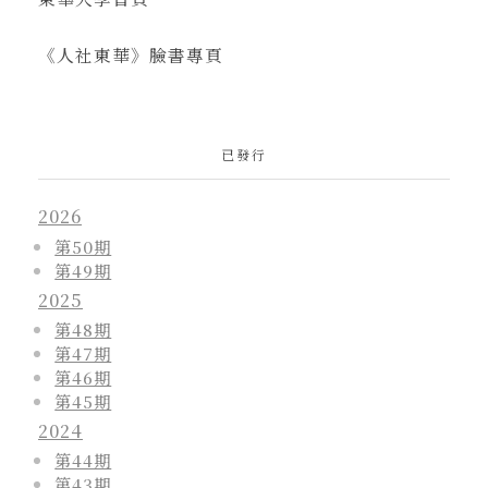
《人社東華》臉書專頁
已發行
2026
第50期
第49期
2025
第48期
第47期
第46期
第45期
2024
第44期
第43期