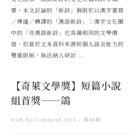
要。本文討論的「新詩」侷限於以漢字書寫
／傳播／轉譯的「漢語新詩」；漢字文化圈
中的「非漢語新詩」也具備相同的文學價
值，但基於文本資料來源和個人語言能力的
雙重限制，無法納入研討 ...
【奇萊文學獎】短篇小說
組首獎——鴿
with
No Comment
2025
第48期