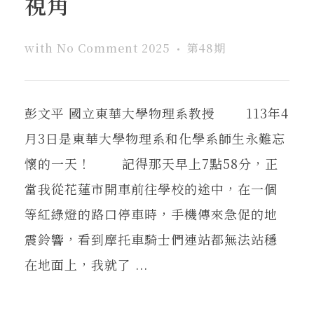
視角
with
No Comment
2025
第48期
彭文平 國立東華大學物理系教授 113年4
月3日是東華大學物理系和化學系師生永難忘
懷的一天！ 記得那天早上7點58分，正
當我從花蓮市開車前往學校的途中，在一個
等紅綠燈的路口停車時，手機傳來急促的地
震鈴響，看到摩托車騎士們連站都無法站穩
在地面上，我就了 ...