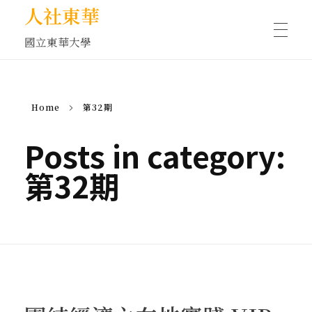
人社東華
國立東華大學
人物訪談/側寫
Home
第32期
藝文空間
Posts in category:
第32期
文化沙龍
全球視野