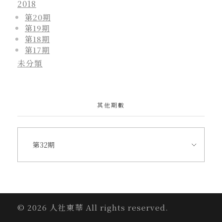
2018
第20期
第19期
第18期
第17期
未分類
其他期數
© 2026 人社東華 All rights reserved.