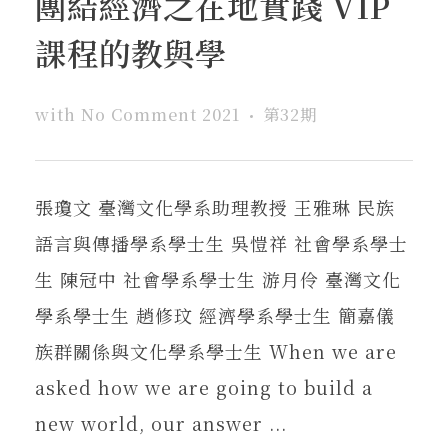
團結經濟之在地實踐 VIP
在地實踐
課程的教與學
關鍵詞
with
No Comment
2021
第32期
書評書介
張瓊文 臺灣文化學系助理教授 王雅琳 民族
語言與傳播學系學士生 吳愷祥 社會學系學士
東華風景
生 陳冠中 社會學系學士生 游月伶 臺灣文化
學系學士生 趙修玟 經濟學系學士生 簡嘉儀
族群關係與文化學系學士生 When we are
asked how we are going to build a
new world, our answer ...