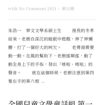
with
No Comment
2021
第32期
朱浩一 華文文學系碩士生 漫長的冬季
結束，老樹自深沉的睡眠中甦醒，伸了伸懶
腰，打了一個好大的呵欠。 老骨頭需要
動一動。在風的幫助下，老樹搖啊搖，動了
動全身上下的手指，發出「喀啦、喀啦」的
聲音。 就在這個時候，老樹注意到第四
隻右手的第六根 ...
全國兒童文學童話組 第一