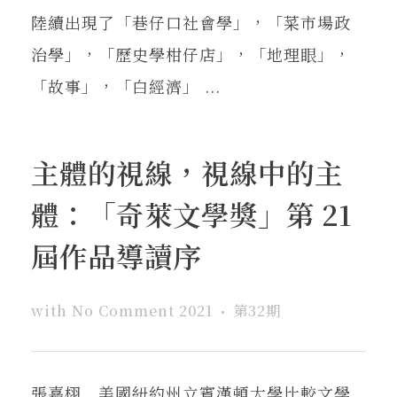
陸續出現了「巷仔口社會學」，「菜市場政
治學」，「歷史學柑仔店」，「地理眼」，
「故事」，「白經濟」 ...
主體的視線，視線中的主
體：「奇萊文學獎」第 21
屆作品導讀序
with
No Comment
2021
第32期
張嘉栩 美國紐約州立賓漢頓大學比較文學