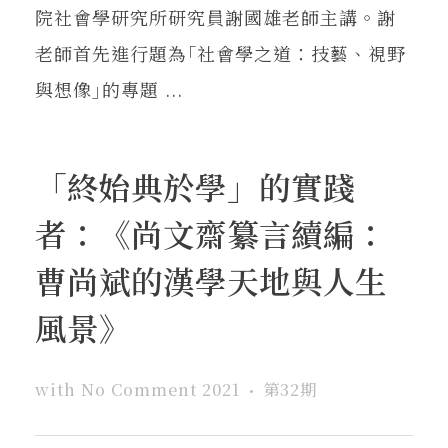
院社會學研究所研究員謝國雄老師主講。謝
老師首先進行題為｢社會學之道：技藝、視野
與想像｣的專題 ...
「終始典於學」的實踐
者：《尚文齋纂言續編：
曹尚斌的漢學天地與人生
風景》
with
No Comment
2021
第32期