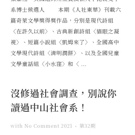
系博士候選人 本期《人社東華》刊載六
篇奇萊文學獎得獎作品，分別是現代詩組
〈在許久以前〉、古典新創詩組〈貓眼之凝
視〉、短篇小說組〈凱姆來了〉、全國高中
文學現代詩組〈清明潤餅〉、以及全國兒童
文學童話組〈小水窪〉和〈 ...
沒修過社會調查，別說你
讀過中山社會系！
with
No Comment
2021
第32期