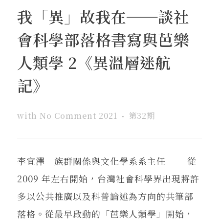
我「異」故我在──談社
會科學部落格書寫與芭樂
人類學 2《異溫層迷航
記》
with
No Comment
2021
第32期
李宜澤 族群關係與文化學系系主任 從
2009 年左右開始，台灣社會科學界出現將許
多以公共推廣以及科普論述為方向的共筆部
落格。從最早啟動的「芭樂人類學」開始，