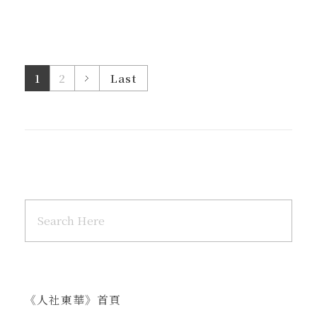
1
2
Last
《人社東華》首頁